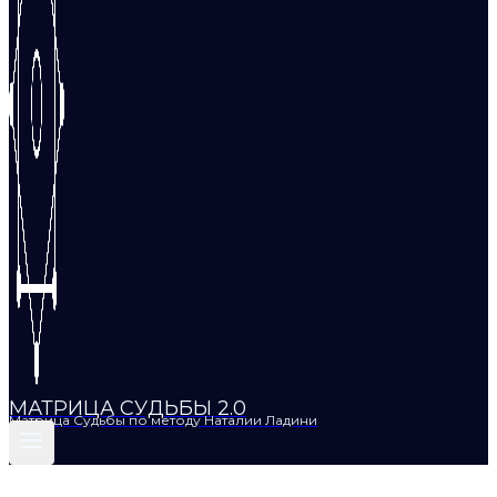
МАТРИЦА СУДЬБЫ 2.0
Матрица Судьбы по методу Наталии Ладини