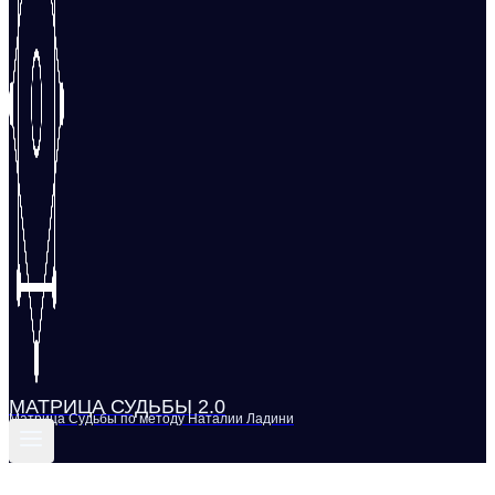
МАТРИЦА СУДЬБЫ 2.0
Матрица Судьбы по методу Наталии Ладини