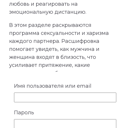
любовь и реагировать на
эмоциональную дистанцию.
В этом разделе раскрываются
программа сексуальности и харизма
каждого партнера. Расшифровка
помогает увидеть, как мужчина и
женщина входят в близость, что
усиливает притяжение, какие
ожидания могут быть невысказанными
и где важно особенно бережно
Имя пользователя или email
относиться к границам друг друга.
Пароль