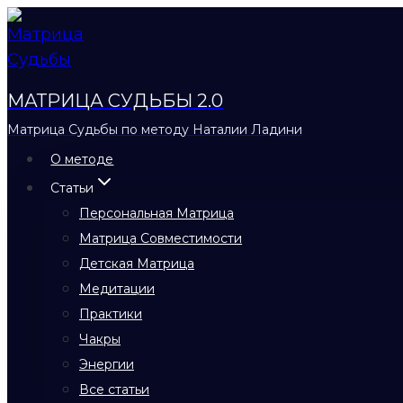
Перейти
к
содержимому
МАТРИЦА СУДЬБЫ 2.0
Матрица Судьбы по методу Наталии Ладини
О методе
Статьи
Персональная Матрица
Матрица Совместимости
Детская Матрица
Медитации
Практики
Чакры
Энергии
Все статьи