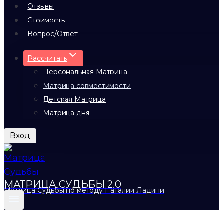
Отзывы
Стоимость
Вопрос/Ответ
Рассчитать
Персональная Матрица
Матрица совместимости
Детская Матрица
Матрица дня
Вход
МАТРИЦА СУДЬБЫ 2.0
Матрица Судьбы по методу Наталии Ладини