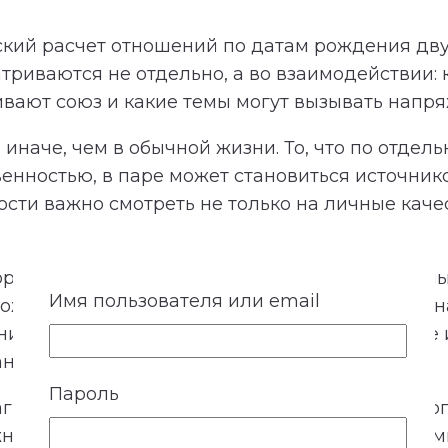
кий расчет отношений по датам рождения дву
триваются не отдельно, а во взаимодействии:
ивают союз и какие темы могут вызывать напр
иначе, чем в обычной жизни. То, что по отдель
венностью, в паре может становиться источни
ти важно смотреть не только на личные качест
торон: личные особенности мужчины и женщины
Имя пользователя или email
зможные трудности, финансовую линию и предн
й и не решает за партнеров, быть им вместе и
ния и более зрелого взаимодействия.
Пароль
аграммы. На ней отображаются энергии каждог
но показать соответствующую часть диаграммы