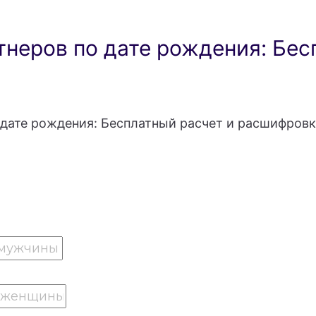
неров по дате рождения: Бес
дате рождения: Бесплатный расчет и расшифровк