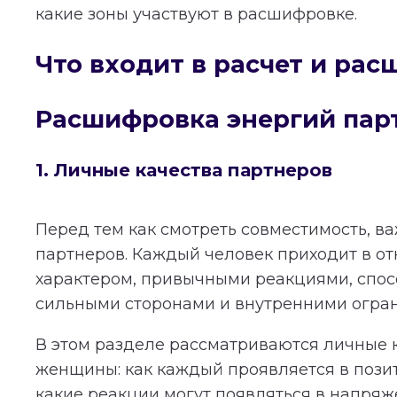
какие зоны участвуют в расшифровке.
Что входит в расчет и ра
Расшифровка энергий пар
1. Личные качества партнеров
Перед тем как смотреть совместимость, в
партнеров. Каждый человек приходит в о
характером, привычными реакциями, спос
сильными сторонами и внутренними огра
В этом разделе рассматриваются личные 
женщины: как каждый проявляется в пози
какие реакции могут появляться в напряж