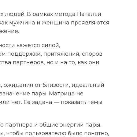
х людей. В рамках метода Натальи
 как мужчина и женщина проявляются
яжение.
ности кажется силой,
ком поддержки, притяжения, споров
ва партнеров, но и на то, как они
, ожидания от близости, идеальный
азначение пары. Матрица не
ли нет. Ее задача — показать темы
о партнера и общие энергии пары.
, чтобы пользователю было понятно,