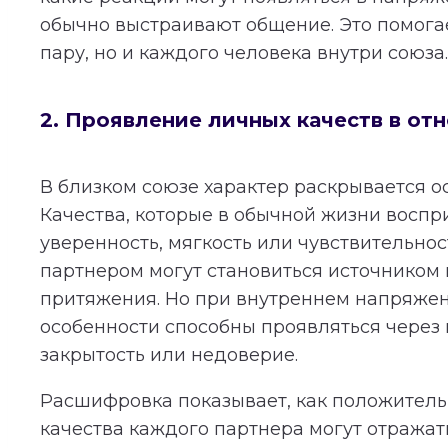
обычно выстраивают общение. Это помогае
пару, но и каждого человека внутри союза.
2. Проявление личных качеств в от
В близком союзе характер раскрывается о
Качества, которые в обычной жизни воспр
уверенность, мягкость или чувствительнос
партнером могут становиться источником
притяжения. Но при внутреннем напряжен
особенности способны проявляться через 
закрытость или недоверие.
Расшифровка показывает, как положител
качества каждого партнера могут отражат