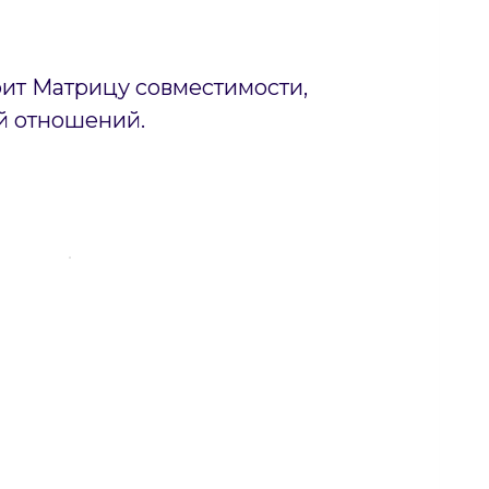
оит Матрицу совместимости,
й отношений.