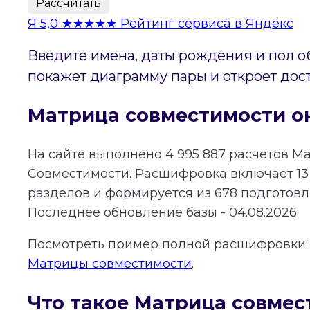
Рассчитать
Я
5,0
★★★★★
Рейтинг сервиса в Яндекс
Введите имена, даты рождения и пол о
покажет диаграмму пары и откроет дос
Матрица совместимости о
На сайте выполнено
4 995 887
расчетов М
Совместимости.
Расшифровка включает
13
разделов и формируется из
678
подготовле
Последнее обновление базы - 04.08.2026.
Посмотреть пример полной расшифровки
Матрицы совместимости
.
Что такое Матрица совмес