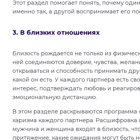
Этот раздел помогает понять, почему оди
именно так, а другой воспринимает его по
3. В близких отношениях
Близость рождается не только из физичес
ней соединяются доверие, чувства, желан
открываться и способность принимать дру
какой он есть. У каждого партнера есть св
интерес, подтверждать любовь и реагиров
эмоциональную дистанцию.
В этом разделе раскрываются программа 
харизма каждого партнера. Расшифровка п
мужчина и женщина входят в близость, чт
притяжение, какие ожидания могут быть 