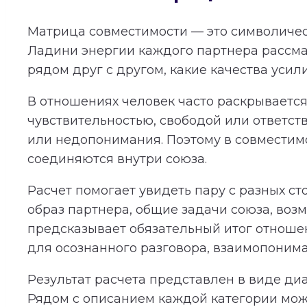
Матрица совместимости — это символичес
Ладини энергии каждого партнера рассма
рядом друг с другом, какие качества усил
В отношениях человек часто раскрывается 
чувствительностью, свободой или ответст
или недопонимания. Поэтому в совместимос
соединяются внутри союза.
Расчет помогает увидеть пару с разных с
образ партнера, общие задачи союза, во
предсказывает обязательный итог отношени
для осознанного разговора, взаимопонима
Результат расчета представлен в виде ди
Рядом с описанием каждой категории мож