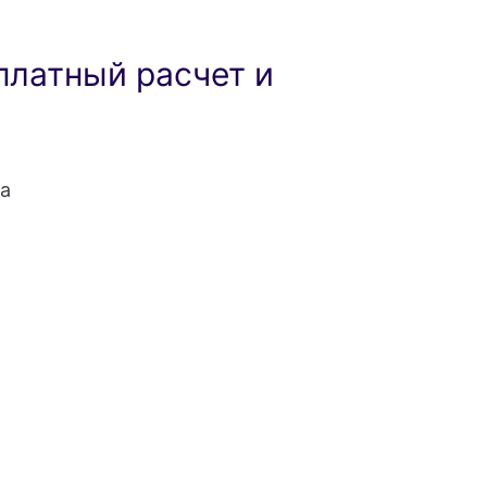
платный расчет и
а