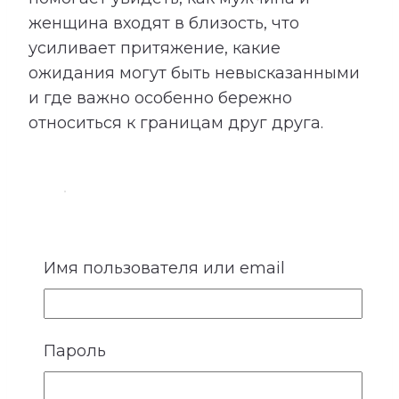
женщина входят в близость, что
усиливает притяжение, какие
ожидания могут быть невысказанными
и где важно особенно бережно
относиться к границам друг друга.
4. Ожидания и потребности
Имя пользователя или email
У каждого человека существует
собственное представление о любви,
заботе и роли партнера. Кто-то
Пароль
особенно нуждается в надежности и
стабильности, кому-то важны свобода,