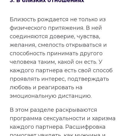
3. В близких отношениях
Близость рождается не только из
физического притяжения. В ней
соединяются доверие, чувства,
желания, смелость открываться и
способность принимать другого
человека таким, какой он есть. У
каждого партнера есть свой способ
проявлять интерес, подтверждать
любовь и реагировать на
эмоциональную дистанцию.
В этом разделе раскрываются
программа сексуальности и харизма
каждого партнера. Расшифровка
помогает увидеть, как мужчина и