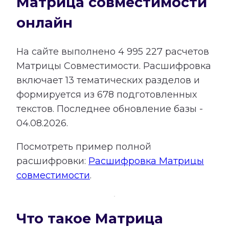
Матрица совместимости
онлайн
На сайте выполнено
4 995 227
расчетов
Матрицы Совместимости.
Расшифровка
включает
13
тематических разделов и
формируется из
678
подготовленных
текстов. Последнее обновление базы -
04.08.2026.
Посмотреть пример полной
расшифровки:
Расшифровка Матрицы
совместимости
.
Что такое Матрица