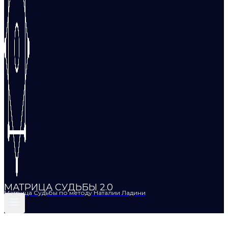
МАТРИЦА СУДЬБЫ 2.0
Матрица Судьбы по методу Наталии Ладини