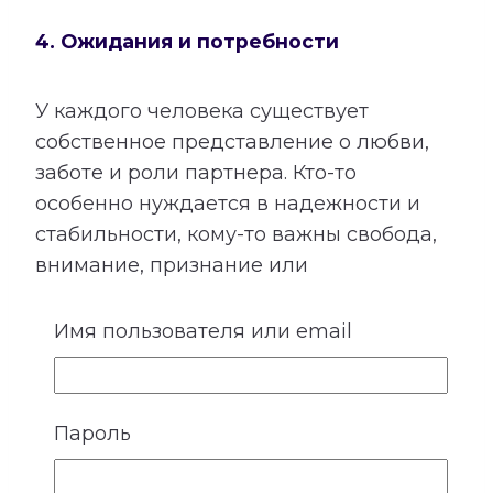
4. Ожидания и потребности
У каждого человека существует
собственное представление о любви,
заботе и роли партнера. Кто-то
особенно нуждается в надежности и
стабильности, кому-то важны свобода,
внимание, признание или
эмоциональная поддержка. Не все
потребности произносятся вслух,
Имя пользователя или email
поэтому их несоответствие часто
становится причиной обид и
разочарований.
Пароль
Расшифровка показывает, чего