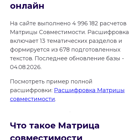
онлайн
На сайте выполнено
4 996 182
расчетов
Матрицы Совместимости.
Расшифровка
включает
13
тематических разделов и
формируется из
678
подготовленных
текстов. Последнее обновление базы -
04.08.2026.
Посмотреть пример полной
расшифровки:
Расшифровка Матрицы
совместимости
.
Что такое Матрица
совместимости