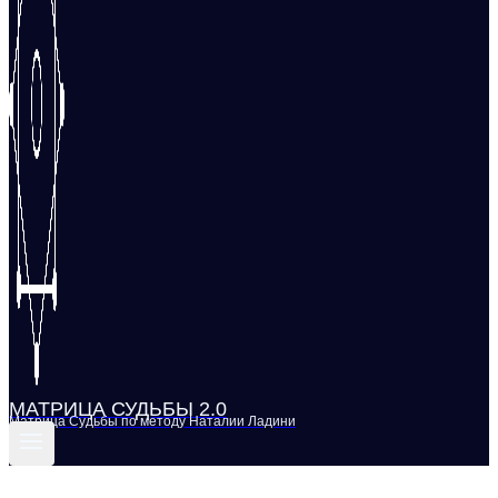
МАТРИЦА СУДЬБЫ 2.0
Матрица Судьбы по методу Наталии Ладини