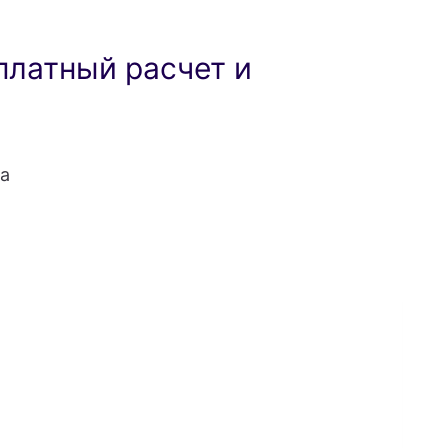
платный расчет и
а