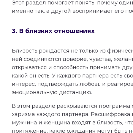
Этот раздел помогает понять, почему оди
именно так, а другой воспринимает его по
3. В близких отношениях
Близость рождается не только из физичес
ней соединяются доверие, чувства, желан
открываться и способность принимать дру
какой он есть. У каждого партнера есть св
интерес, подтверждать любовь и реагиров
эмоциональную дистанцию.
В этом разделе раскрываются программа 
харизма каждого партнера. Расшифровка п
мужчина и женщина входят в близость, чт
притяжение, какие ожидания могут быть 