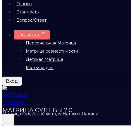
Отзывы
Стоимость
Вопрос/Ответ
Рассчитать
Персональная Матрица
Матрица совместимости
Детская Матрица
Матрица дня
Вход
МАТРИЦА СУДЬБЫ 2.0
Матрица Судьбы по методу Наталии Ладини