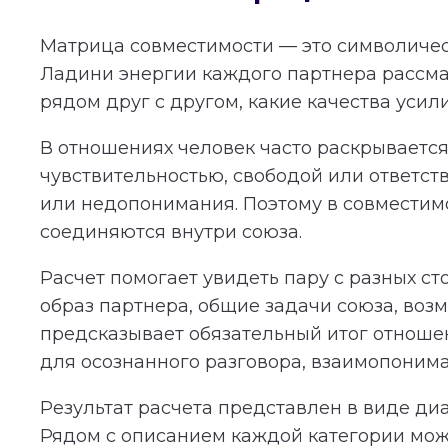
Матрица совместимости — это символичес
Ладини энергии каждого партнера рассма
рядом друг с другом, какие качества усил
В отношениях человек часто раскрывается 
чувствительностью, свободой или ответст
или недопонимания. Поэтому в совместимос
соединяются внутри союза.
Расчет помогает увидеть пару с разных с
образ партнера, общие задачи союза, во
предсказывает обязательный итог отношени
для осознанного разговора, взаимопонима
Результат расчета представлен в виде ди
Рядом с описанием каждой категории мож