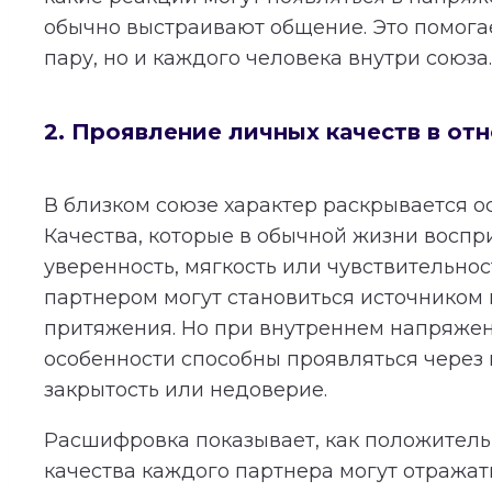
обычно выстраивают общение. Это помогае
пару, но и каждого человека внутри союза.
2. Проявление личных качеств в от
В близком союзе характер раскрывается о
Качества, которые в обычной жизни воспр
уверенность, мягкость или чувствительнос
партнером могут становиться источником
притяжения. Но при внутреннем напряжен
особенности способны проявляться через 
закрытость или недоверие.
Расшифровка показывает, как положител
качества каждого партнера могут отражат