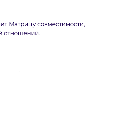
оит Матрицу совместимости,
й отношений.