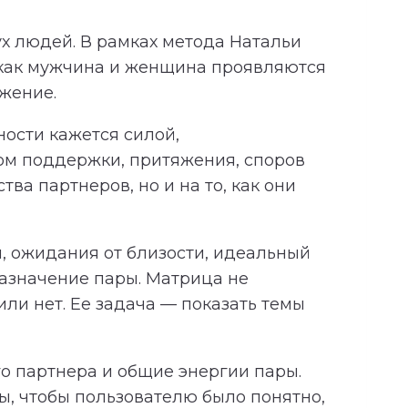
х людей. В рамках метода Натальи
 как мужчина и женщина проявляются
яжение.
ности кажется силой,
ком поддержки, притяжения, споров
ва партнеров, но и на то, как они
, ожидания от близости, идеальный
азначение пары. Матрица не
ли нет. Ее задача — показать темы
о партнера и общие энергии пары.
, чтобы пользователю было понятно,