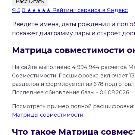
Рассчитать
Я
5,0
★★★★★
Рейтинг сервиса в Яндекс
Введите имена, даты рождения и пол о
покажет диаграмму пары и откроет дос
Матрица совместимости о
На сайте выполнено
4 994 944
расчетов М
Совместимости.
Расшифровка включает
13
разделов и формируется из
678
подготовле
Последнее обновление базы - 04.08.2026.
Посмотреть пример полной расшифровки
Матрицы совместимости
.
Что такое Матрица совмес