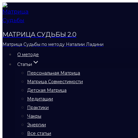
Перейти
к
содержимому
МАТРИЦА СУДЬБЫ 2.0
Матрица Судьбы по методу Наталии Ладини
О методе
Статьи
Персональная Матрица
Матрица Совместимости
Детская Матрица
Медитации
Практики
Чакры
Энергии
Все статьи