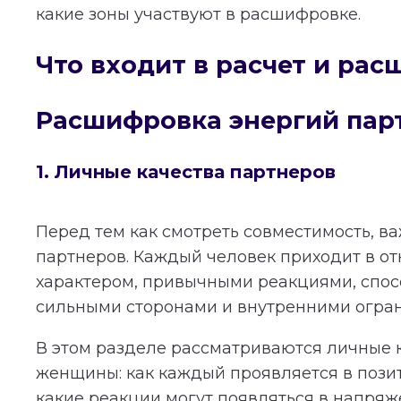
какие зоны участвуют в расшифровке.
Что входит в расчет и ра
Расшифровка энергий пар
1. Личные качества партнеров
Перед тем как смотреть совместимость, в
партнеров. Каждый человек приходит в о
характером, привычными реакциями, спос
сильными сторонами и внутренними огра
В этом разделе рассматриваются личные 
женщины: как каждый проявляется в пози
какие реакции могут появляться в напряж