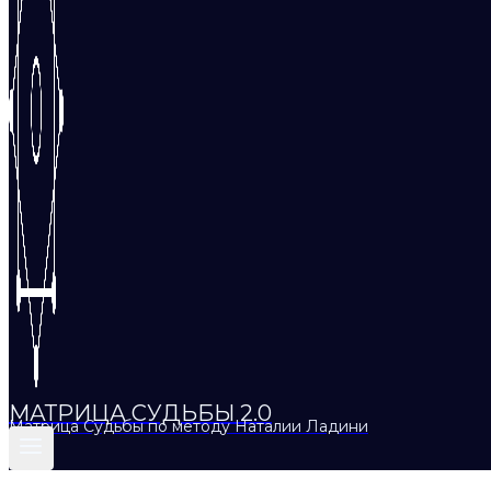
МАТРИЦА СУДЬБЫ 2.0
Матрица Судьбы по методу Наталии Ладини