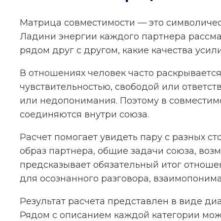
Матрица совместимости — это символичес
Ладини энергии каждого партнера рассма
рядом друг с другом, какие качества усил
В отношениях человек часто раскрывается 
чувствительностью, свободой или ответст
или недопонимания. Поэтому в совместимос
соединяются внутри союза.
Расчет помогает увидеть пару с разных с
образ партнера, общие задачи союза, во
предсказывает обязательный итог отношени
для осознанного разговора, взаимопонима
Результат расчета представлен в виде ди
Рядом с описанием каждой категории мож