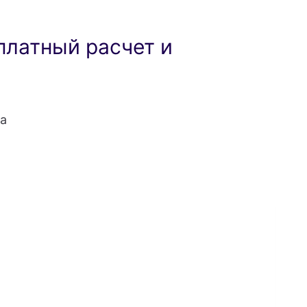
платный расчет и
а