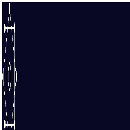
Перейти
к
содержимому