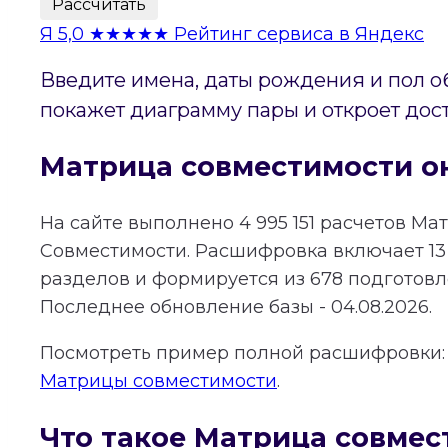
Рассчитать
Я
5,0
★★★★★
Рейтинг сервиса в Яндекс
Введите имена, даты рождения и пол о
покажет диаграмму пары и откроет дос
Матрица совместимости о
На сайте выполнено
4 995 151
расчетов Ма
Совместимости.
Расшифровка включает
13
разделов и формируется из
678
подготовле
Последнее обновление базы - 04.08.2026.
Посмотреть пример полной расшифровки
Матрицы совместимости
.
Что такое Матрица совмес