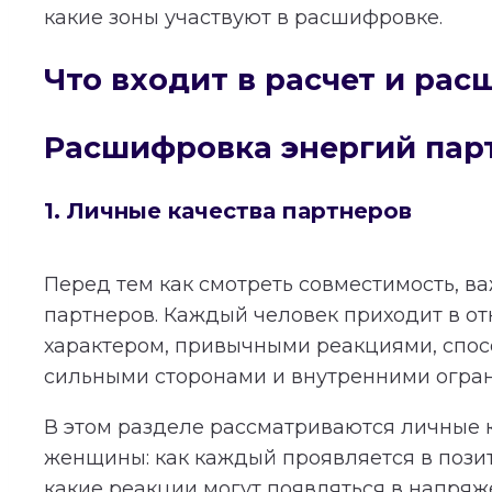
какие зоны участвуют в расшифровке.
Что входит в расчет и ра
Расшифровка энергий пар
1. Личные качества партнеров
Перед тем как смотреть совместимость, в
партнеров. Каждый человек приходит в о
характером, привычными реакциями, спос
сильными сторонами и внутренними огра
В этом разделе рассматриваются личные 
женщины: как каждый проявляется в пози
какие реакции могут появляться в напряж