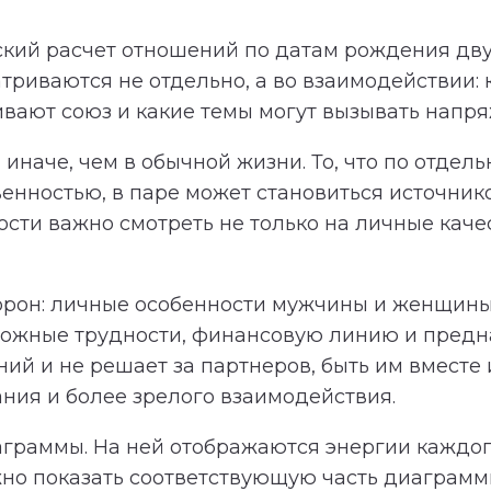
кий расчет отношений по датам рождения дву
триваются не отдельно, а во взаимодействии:
ивают союз и какие темы могут вызывать напр
иначе, чем в обычной жизни. То, что по отдель
венностью, в паре может становиться источни
ти важно смотреть не только на личные качест
торон: личные особенности мужчины и женщины
зможные трудности, финансовую линию и предн
й и не решает за партнеров, быть им вместе и
ния и более зрелого взаимодействия.
аграммы. На ней отображаются энергии каждог
но показать соответствующую часть диаграммы