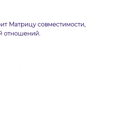
оит Матрицу совместимости,
й отношений.