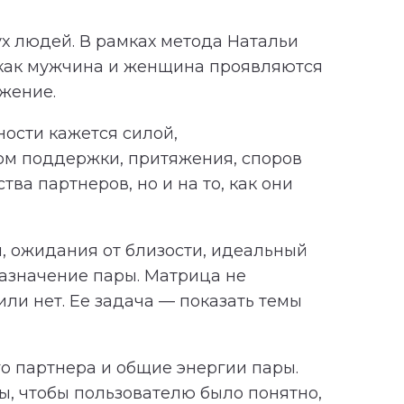
х людей. В рамках метода Натальи
 как мужчина и женщина проявляются
яжение.
ности кажется силой,
ком поддержки, притяжения, споров
ва партнеров, но и на то, как они
, ожидания от близости, идеальный
азначение пары. Матрица не
ли нет. Ее задача — показать темы
о партнера и общие энергии пары.
, чтобы пользователю было понятно,