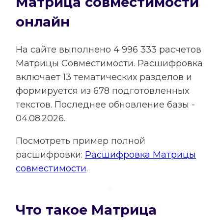
Матрица совместимости
онлайн
На сайте выполнено
4 996 333
расчетов
Матрицы Совместимости.
Расшифровка
включает
13
тематических разделов и
формируется из
678
подготовленных
текстов. Последнее обновление базы -
04.08.2026.
Посмотреть пример полной
расшифровки:
Расшифровка Матрицы
совместимости
.
Что такое Матрица