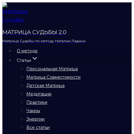
Перейти
к
содержимому
МАТРИЦА СУДЬБЫ 2.0
Матрица Судьбы по методу Наталии Ладини
О методе
Статьи
Персональная Матрица
Матрица Совместимости
Детская Матрица
Медитации
Практики
Чакры
Энергии
Все статьи