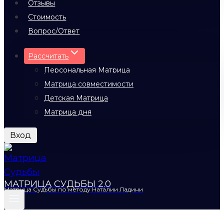
Отзывы
Стоимость
Вопрос/Ответ
Рассчитать
Персональная Матрица
Матрица совместимости
Детская Матрица
Матрица дня
Вход
МАТРИЦА СУДЬБЫ 2.0
Матрица Судьбы по методу Наталии Ладини