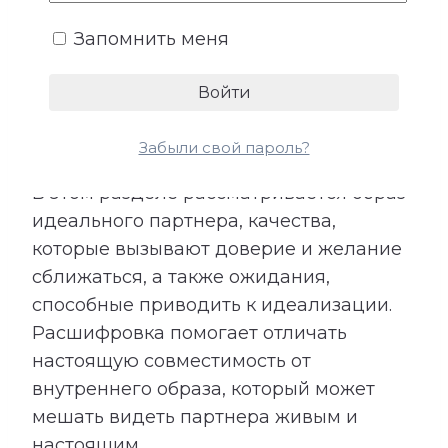
складывается из характера, жизненных
ценностей, прошлого опыта и
Запомнить меня
представлений о подходящем
партнере. При этом идеальный образ не
всегда полностью совпадает с
реальным человеком рядом.
Забыли свой пароль?
В этом разделе рассматривается образ
идеального партнера, качества,
которые вызывают доверие и желание
сближаться, а также ожидания,
способные приводить к идеализации.
Расшифровка помогает отличать
настоящую совместимость от
внутреннего образа, который может
мешать видеть партнера живым и
настоящим.