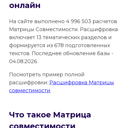
онлайн
На сайте выполнено
4 996 503
расчетов
Матрицы Совместимости.
Расшифровка
включает
13
тематических разделов и
формируется из
678
подготовленных
текстов. Последнее обновление базы -
04.08.2026.
Посмотреть пример полной
расшифровки:
Расшифровка Матрицы
совместимости
.
Что такое Матрица
совместимости