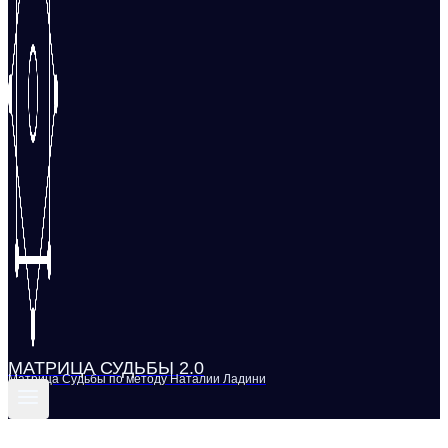
МАТРИЦА СУДЬБЫ 2.0
Матрица Судьбы по методу Наталии Ладини