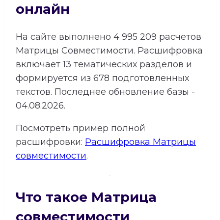
онлайн
На сайте выполнено
4 995 209
расчетов
Матрицы Совместимости.
Расшифровка
включает
13
тематических разделов и
формируется из
678
подготовленных
текстов. Последнее обновление базы -
04.08.2026.
Посмотреть пример полной
расшифровки:
Расшифровка Матрицы
совместимости
.
Что такое Матрица
совместимости