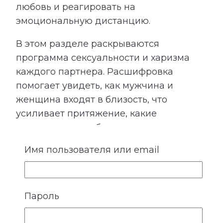
любовь и реагировать на
эмоциональную дистанцию.
В этом разделе раскрываются
программа сексуальности и харизма
каждого партнера. Расшифровка
помогает увидеть, как мужчина и
женщина входят в близость, что
усиливает притяжение, какие
ожидания могут быть невысказанными
и где важно особенно бережно
Имя пользователя или email
относиться к границам друг друга.
Пароль
4. Ожидания и потребности