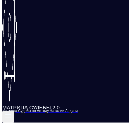
МАТРИЦА СУДЬБЫ 2.0
Матрица Судьбы по методу Наталии Ладини