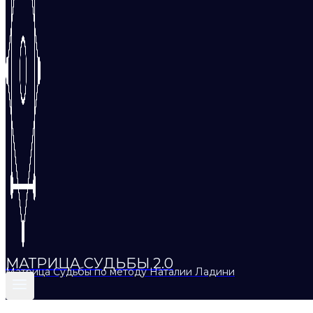
МАТРИЦА СУДЬБЫ 2.0
Матрица Судьбы по методу Наталии Ладини