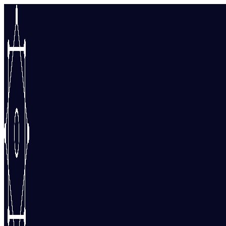
Перейти
к
содержимому