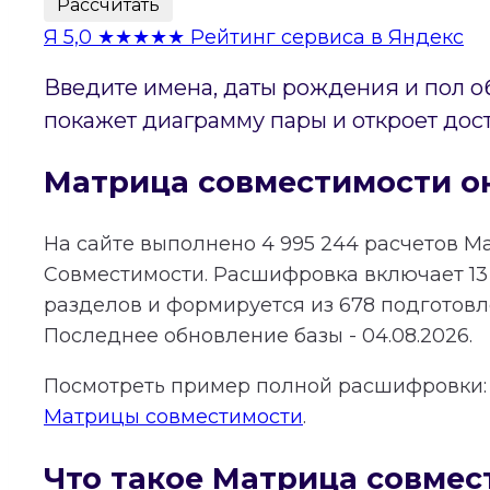
Рассчитать
Я
5,0
★★★★★
Рейтинг сервиса в Яндекс
Введите имена, даты рождения и пол о
покажет диаграмму пары и откроет дос
Матрица совместимости о
На сайте выполнено
4 995 244
расчетов М
Совместимости.
Расшифровка включает
13
разделов и формируется из
678
подготовле
Последнее обновление базы - 04.08.2026.
Посмотреть пример полной расшифровки
Матрицы совместимости
.
Что такое Матрица совмес