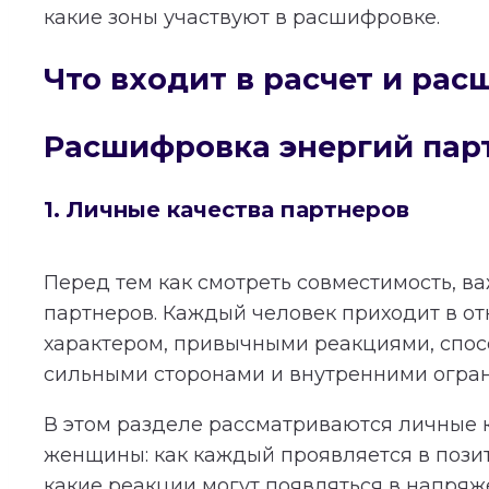
какие зоны участвуют в расшифровке.
Что входит в расчет и ра
Расшифровка энергий пар
1. Личные качества партнеров
Перед тем как смотреть совместимость, в
партнеров. Каждый человек приходит в о
характером, привычными реакциями, спос
сильными сторонами и внутренними огра
В этом разделе рассматриваются личные 
женщины: как каждый проявляется в пози
какие реакции могут появляться в напряж