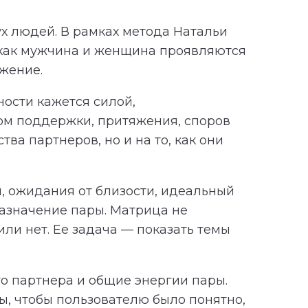
х людей. В рамках метода Натальи
 как мужчина и женщина проявляются
яжение.
ности кажется силой,
ком поддержки, притяжения, споров
ва партнеров, но и на то, как они
, ожидания от близости, идеальный
азначение пары. Матрица не
ли нет. Ее задача — показать темы
о партнера и общие энергии пары.
, чтобы пользователю было понятно,