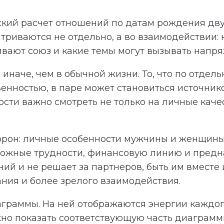
кий расчет отношений по датам рождения дву
триваются не отдельно, а во взаимодействии:
ивают союз и какие темы могут вызывать напр
иначе, чем в обычной жизни. То, что по отдель
венностью, в паре может становиться источни
ти важно смотреть не только на личные качест
торон: личные особенности мужчины и женщины
зможные трудности, финансовую линию и предн
й и не решает за партнеров, быть им вместе и
ния и более зрелого взаимодействия.
аграммы. На ней отображаются энергии каждог
но показать соответствующую часть диаграммы