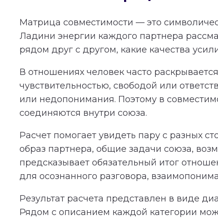
Матрица совместимости — это символичес
Ладини энергии каждого партнера рассма
рядом друг с другом, какие качества усил
В отношениях человек часто раскрывается 
чувствительностью, свободой или ответст
или недопонимания. Поэтому в совместимос
соединяются внутри союза.
Расчет помогает увидеть пару с разных с
образ партнера, общие задачи союза, во
предсказывает обязательный итог отношени
для осознанного разговора, взаимопонима
Результат расчета представлен в виде ди
Рядом с описанием каждой категории мож