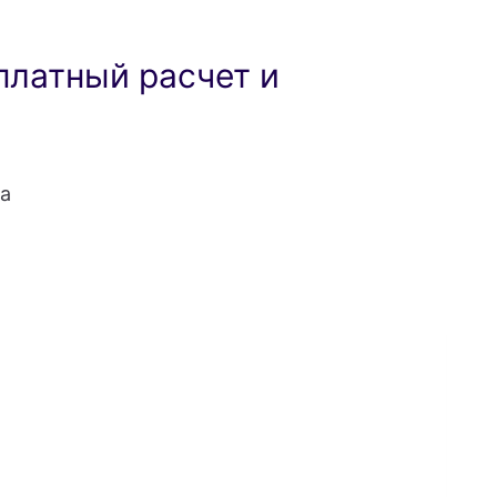
платный расчет и
а