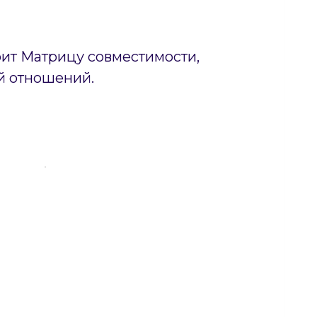
оит Матрицу совместимости,
й отношений.