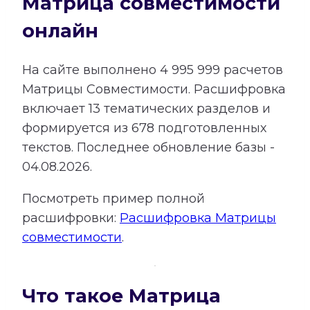
Матрица совместимости
онлайн
На сайте выполнено
4 995 999
расчетов
Матрицы Совместимости.
Расшифровка
включает
13
тематических разделов и
формируется из
678
подготовленных
текстов. Последнее обновление базы -
04.08.2026.
Посмотреть пример полной
расшифровки:
Расшифровка Матрицы
совместимости
.
Что такое Матрица