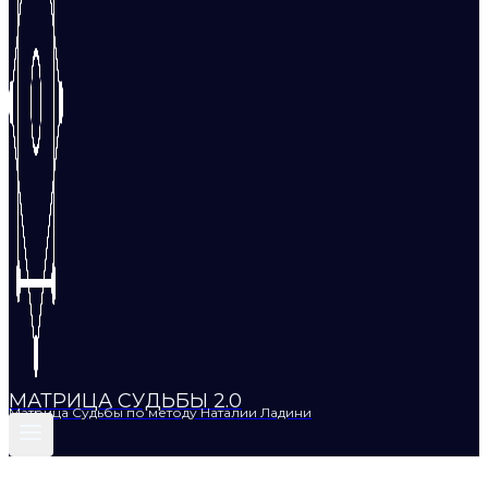
МАТРИЦА СУДЬБЫ 2.0
Матрица Судьбы по методу Наталии Ладини