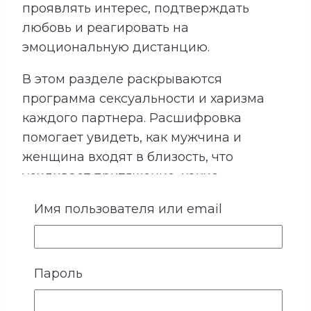
проявлять интерес, подтверждать
любовь и реагировать на
эмоциональную дистанцию.
В этом разделе раскрываются
программа сексуальности и харизма
каждого партнера. Расшифровка
помогает увидеть, как мужчина и
женщина входят в близость, что
усиливает притяжение, какие
ожидания могут быть невысказанными
Имя пользователя или email
и где важно особенно бережно
относиться к границам друг друга.
Пароль