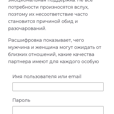
эмоциональная поддержка. Не все
потребности произносятся вслух,
поэтому их несоответствие часто
становится причиной обид и
разочарований.
Расшифровка показывает, чего
мужчина и женщина могут ожидать от
близких отношений, какие качества
партнера имеют для каждого особую
ценность и что помогает чувствовать
любовь, принятие и безопасность. Этот
Имя пользователя или email
раздел помогает меньше полагаться на
догадки и открыто говорить о том, что
действительно важно.
Пароль