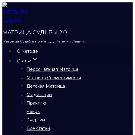
Перейти
к
содержимому
МАТРИЦА СУДЬБЫ 2.0
Матрица Судьбы по методу Наталии Ладини
О методе
Статьи
Персональная Матрица
Матрица Совместимости
Детская Матрица
Медитации
Практики
Чакры
Энергии
Все статьи