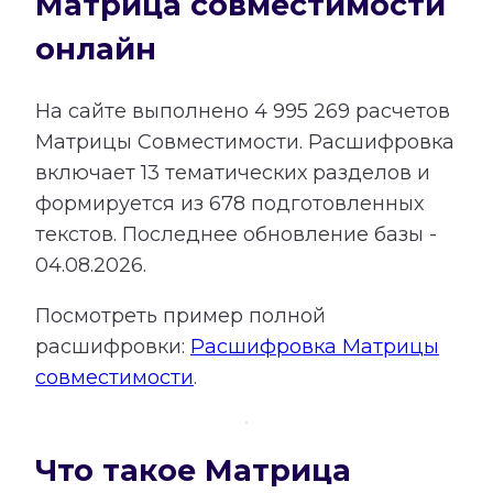
Матрица совместимости
онлайн
На сайте выполнено
4 995 269
расчетов
Матрицы Совместимости.
Расшифровка
включает
13
тематических разделов и
формируется из
678
подготовленных
текстов. Последнее обновление базы -
04.08.2026.
Посмотреть пример полной
расшифровки:
Расшифровка Матрицы
совместимости
.
Что такое Матрица