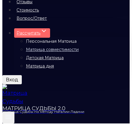
Отзывы
Стоимость
Вопрос/Ответ
Рассчитать
Персональная Матрица
Матрица совместимости
Детская Матрица
Матрица дня
Вход
МАТРИЦА СУДЬБЫ 2.0
Матрица Судьбы по методу Наталии Ладини