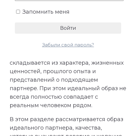
Запомнить меня
5. Идеальные отношения
У каждого человека есть внутренний
Забыли свой пароль?
образ отношений, в которых ему будет
спокойно, интересно и комфортно. Он
складывается из характера, жизненных
ценностей, прошлого опыта и
представлений о подходящем
партнере. При этом идеальный образ не
всегда полностью совпадает с
реальным человеком рядом.
В этом разделе рассматривается образ
идеального партнера, качества,