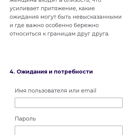
усиливает притяжение, какие
ожидания могут быть невысказанными
и где важно особенно бережно
относиться к границам друг друга.
4. Ожидания и потребности
У каждого человека существует
Имя пользователя или email
собственное представление о любви,
заботе и роли партнера. Кто-то
особенно нуждается в надежности и
Пароль
стабильности, кому-то важны свобода,
внимание, признание или