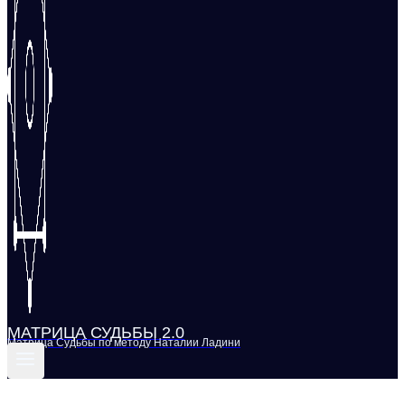
МАТРИЦА СУДЬБЫ 2.0
Матрица Судьбы по методу Наталии Ладини