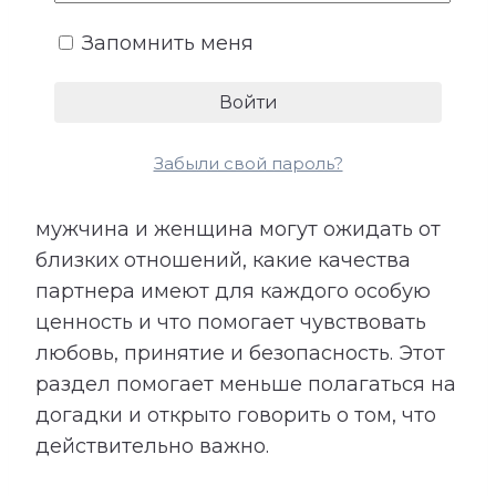
эмоциональная поддержка. Не все
Запомнить меня
потребности произносятся вслух,
поэтому их несоответствие часто
становится причиной обид и
разочарований.
Забыли свой пароль?
Расшифровка показывает, чего
мужчина и женщина могут ожидать от
близких отношений, какие качества
партнера имеют для каждого особую
ценность и что помогает чувствовать
любовь, принятие и безопасность. Этот
раздел помогает меньше полагаться на
догадки и открыто говорить о том, что
действительно важно.