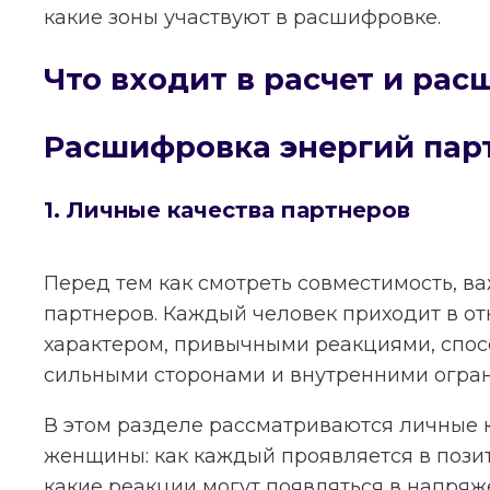
какие зоны участвуют в расшифровке.
Что входит в расчет и ра
Расшифровка энергий пар
1. Личные качества партнеров
Перед тем как смотреть совместимость, в
партнеров. Каждый человек приходит в о
характером, привычными реакциями, спос
сильными сторонами и внутренними огра
В этом разделе рассматриваются личные 
женщины: как каждый проявляется в пози
какие реакции могут появляться в напряж