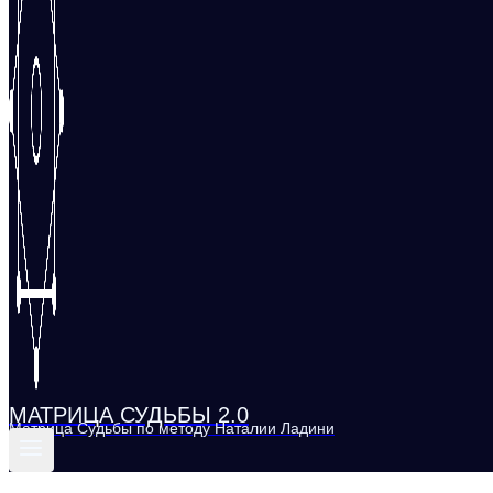
МАТРИЦА СУДЬБЫ 2.0
Матрица Судьбы по методу Наталии Ладини