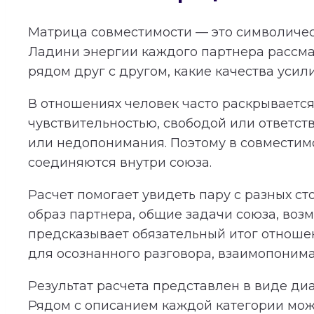
Матрица совместимости — это символичес
Ладини энергии каждого партнера рассма
рядом друг с другом, какие качества усил
В отношениях человек часто раскрывается 
чувствительностью, свободой или ответст
или недопонимания. Поэтому в совместимос
соединяются внутри союза.
Расчет помогает увидеть пару с разных с
образ партнера, общие задачи союза, во
предсказывает обязательный итог отношени
для осознанного разговора, взаимопонима
Результат расчета представлен в виде ди
Рядом с описанием каждой категории мож