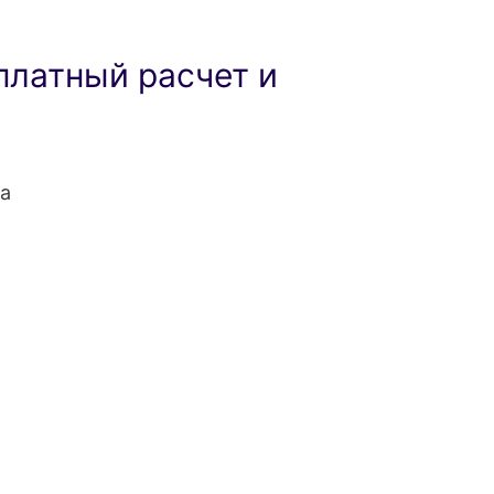
платный расчет и
а