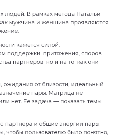
х людей. В рамках метода Натальи
 как мужчина и женщина проявляются
яжение.
ности кажется силой,
ком поддержки, притяжения, споров
ва партнеров, но и на то, как они
, ожидания от близости, идеальный
азначение пары. Матрица не
ли нет. Ее задача — показать темы
о партнера и общие энергии пары.
, чтобы пользователю было понятно,