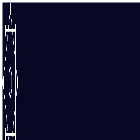
Перейти
к
содержимому