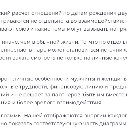
кий расчет отношений по датам рождения дву
триваются не отдельно, а во взаимодействии:
ивают союз и какие темы могут вызывать напр
иначе, чем в обычной жизни. То, что по отдель
венностью, в паре может становиться источни
ти важно смотреть не только на личные качест
торон: личные особенности мужчины и женщины
зможные трудности, финансовую линию и предн
й и не решает за партнеров, быть им вместе и
ния и более зрелого взаимодействия.
аграммы. На ней отображаются энергии каждог
но показать соответствующую часть диаграммы