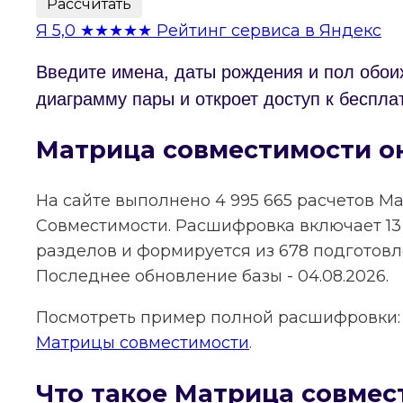
Рассчитать
Я
5,0
★★★★★
Рейтинг сервиса в Яндекс
Введите имена, даты рождения и пол обои
диаграмму пары и откроет доступ к беспла
Матрица совместимости о
На сайте выполнено
4 995 665
расчетов М
Совместимости.
Расшифровка включает
13
разделов и формируется из
678
подготовле
Последнее обновление базы - 04.08.2026.
Посмотреть пример полной расшифровки
Матрицы совместимости
.
Что такое Матрица совмес