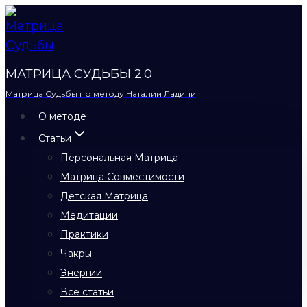
Перейти
к
содержимому
МАТРИЦА СУДЬБЫ 2.0
Матрица Судьбы по методу Наталии Ладини
О методе
Статьи
Персональная Матрица
Матрица Совместимости
Детская Матрица
Медитации
Практики
Чакры
Энергии
Все статьи