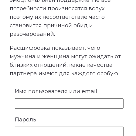
эмоциональная поддержка. Не все
потребности произносятся вслух,
поэтому их несоответствие часто
становится причиной обид и
разочарований.
Расшифровка показывает, чего
мужчина и женщина могут ожидать от
близких отношений, какие качества
партнера имеют для каждого особую
ценность и что помогает чувствовать
любовь, принятие и безопасность. Этот
Имя пользователя или email
раздел помогает меньше полагаться на
догадки и открыто говорить о том, что
действительно важно.
Пароль