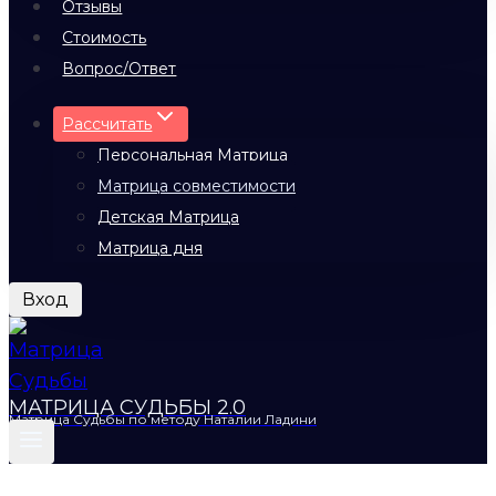
Отзывы
Стоимость
Вопрос/Ответ
Рассчитать
Персональная Матрица
Матрица совместимости
Детская Матрица
Матрица дня
Вход
МАТРИЦА СУДЬБЫ 2.0
Матрица Судьбы по методу Наталии Ладини