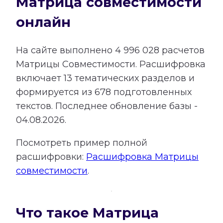
Матрица совместимости
онлайн
На сайте выполнено
4 996 028
расчетов
Матрицы Совместимости.
Расшифровка
включает
13
тематических разделов и
формируется из
678
подготовленных
текстов. Последнее обновление базы -
04.08.2026.
Посмотреть пример полной
расшифровки:
Расшифровка Матрицы
совместимости
.
Что такое Матрица