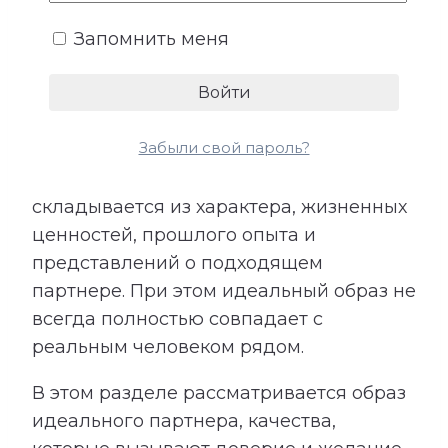
Запомнить меня
5. Идеальные отношения
У каждого человека есть внутренний
Забыли свой пароль?
образ отношений, в которых ему будет
спокойно, интересно и комфортно. Он
складывается из характера, жизненных
ценностей, прошлого опыта и
представлений о подходящем
партнере. При этом идеальный образ не
всегда полностью совпадает с
реальным человеком рядом.
В этом разделе рассматривается образ
идеального партнера, качества,