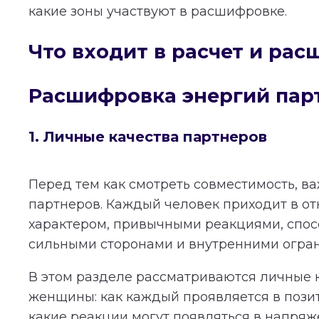
какие зоны участвуют в расшифровке.
Что входит в расчет и ра
Расшифровка энергий пар
1. Личные качества партнеров
Перед тем как смотреть совместимость, в
партнеров. Каждый человек приходит в о
характером, привычными реакциями, спос
сильными сторонами и внутренними огра
В этом разделе рассматриваются личные 
женщины: как каждый проявляется в пози
какие реакции могут появляться в напряж