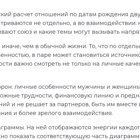
кий расчет отношений по датам рождения дву
триваются не отдельно, а во взаимодействии:
ивают союз и какие темы могут вызывать напр
иначе, чем в обычной жизни. То, что по отдель
венностью, в паре может становиться источни
ти важно смотреть не только на личные качест
торон: личные особенности мужчины и женщины
зможные трудности, финансовую линию и предн
й и не решает за партнеров, быть им вместе и
ния и более зрелого взаимодействия.
аграммы. На ней отображаются энергии каждог
но показать соответствующую часть диаграммы