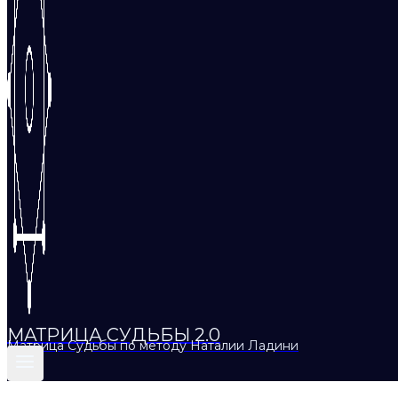
МАТРИЦА СУДЬБЫ 2.0
Матрица Судьбы по методу Наталии Ладини