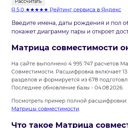
Рассчитать
Я
5,0
★★★★★
Рейтинг сервиса в Яндекс
Введите имена, даты рождения и пол о
покажет диаграмму пары и откроет дос
Матрица совместимости о
На сайте выполнено
4 995 747
расчетов М
Совместимости.
Расшифровка включает
13
разделов и формируется из
678
подготовле
Последнее обновление базы - 04.08.2026.
Посмотреть пример полной расшифровки
Матрицы совместимости
.
Что такое Матрица совмес