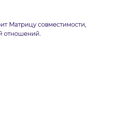
оит Матрицу совместимости,
й отношений.