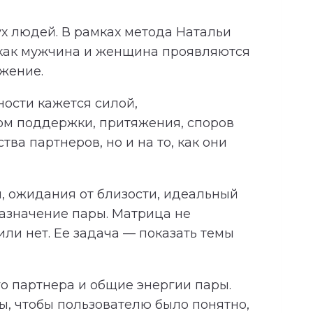
х людей. В рамках метода Натальи
 как мужчина и женщина проявляются
яжение.
ности кажется силой,
ком поддержки, притяжения, споров
ва партнеров, но и на то, как они
, ожидания от близости, идеальный
азначение пары. Матрица не
ли нет. Ее задача — показать темы
о партнера и общие энергии пары.
, чтобы пользователю было понятно,