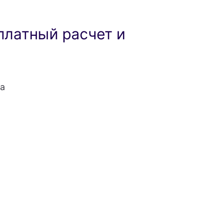
платный расчет и
а