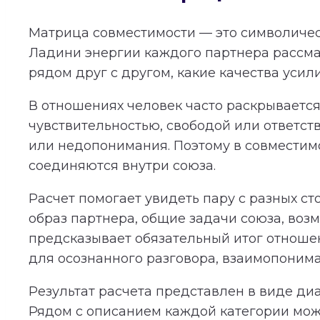
Матрица совместимости — это символичес
Ладини энергии каждого партнера рассма
рядом друг с другом, какие качества усил
В отношениях человек часто раскрывается 
чувствительностью, свободой или ответст
или недопонимания. Поэтому в совместимос
соединяются внутри союза.
Расчет помогает увидеть пару с разных с
образ партнера, общие задачи союза, во
предсказывает обязательный итог отношени
для осознанного разговора, взаимопонима
Результат расчета представлен в виде ди
Рядом с описанием каждой категории мож