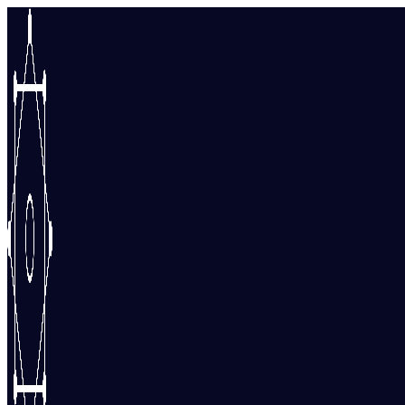
Перейти
к
содержимому