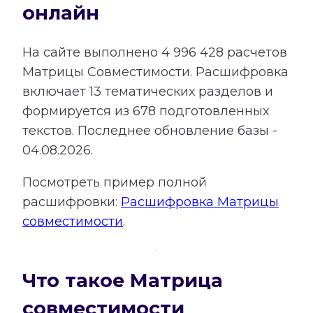
онлайн
На сайте выполнено
4 996 428
расчетов
Матрицы Совместимости.
Расшифровка
включает
13
тематических разделов и
формируется из
678
подготовленных
текстов. Последнее обновление базы -
04.08.2026.
Посмотреть пример полной
расшифровки:
Расшифровка Матрицы
совместимости
.
Что такое Матрица
совместимости