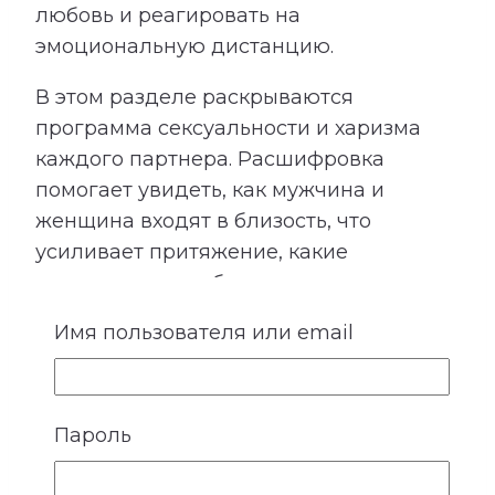
любовь и реагировать на
эмоциональную дистанцию.
В этом разделе раскрываются
программа сексуальности и харизма
каждого партнера. Расшифровка
помогает увидеть, как мужчина и
женщина входят в близость, что
усиливает притяжение, какие
ожидания могут быть невысказанными
и где важно особенно бережно
Имя пользователя или email
относиться к границам друг друга.
Пароль