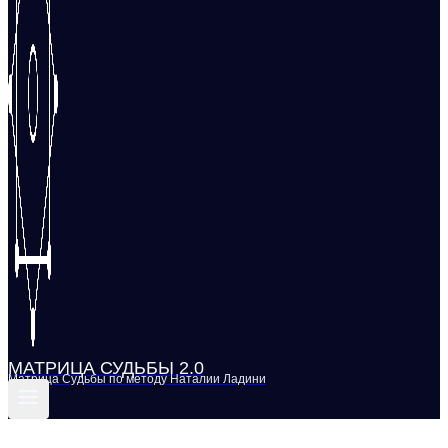
МАТРИЦА СУДЬБЫ 2.0
Матрица Судьбы по методу Наталии Ладини