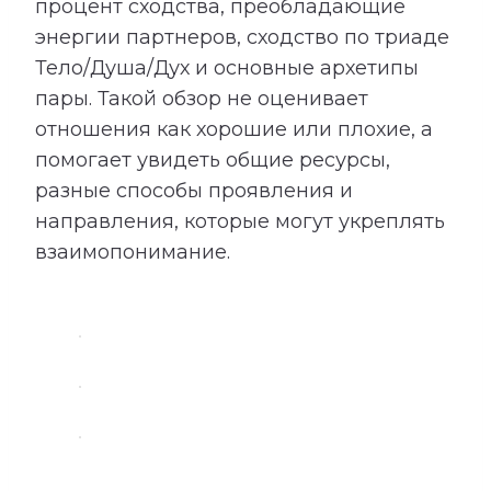
процент сходства, преобладающие
энергии партнеров, сходство по триаде
Тело/Душа/Дух и основные архетипы
пары. Такой обзор не оценивает
отношения как хорошие или плохие, а
помогает увидеть общие ресурсы,
разные способы проявления и
направления, которые могут укреплять
взаимопонимание.