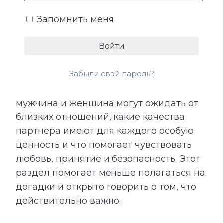
эмоциональная поддержка. Не все
Запомнить меня
потребности произносятся вслух,
поэтому их несоответствие часто
становится причиной обид и
разочарований.
Забыли свой пароль?
Расшифровка показывает, чего
мужчина и женщина могут ожидать от
близких отношений, какие качества
партнера имеют для каждого особую
ценность и что помогает чувствовать
любовь, принятие и безопасность. Этот
раздел помогает меньше полагаться на
догадки и открыто говорить о том, что
действительно важно.