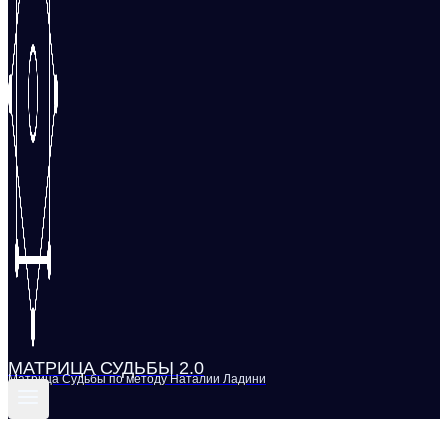
МАТРИЦА СУДЬБЫ 2.0
Матрица Судьбы по методу Наталии Ладини