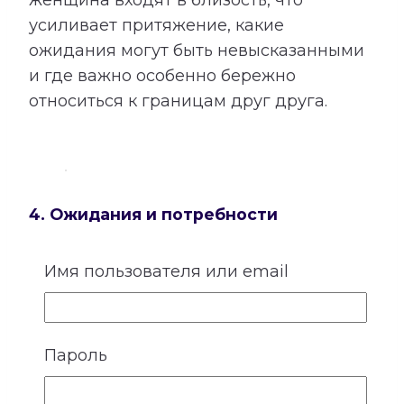
усиливает притяжение, какие
ожидания могут быть невысказанными
и где важно особенно бережно
относиться к границам друг друга.
4. Ожидания и потребности
У каждого человека существует
Имя пользователя или email
собственное представление о любви,
заботе и роли партнера. Кто-то
особенно нуждается в надежности и
Пароль
стабильности, кому-то важны свобода,
внимание, признание или