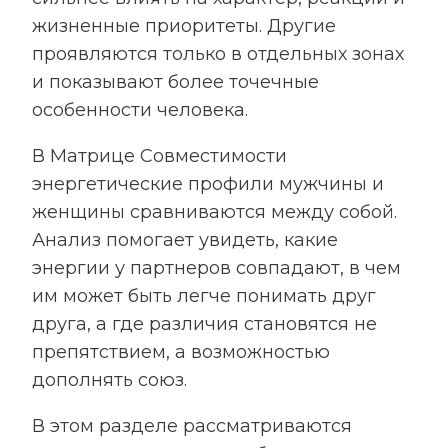
жизненные приоритеты. Другие
проявляются только в отдельных зонах
и показывают более точечные
особенности человека.
В Матрице Совместимости
энергетические профили мужчины и
женщины сравниваются между собой.
Анализ помогает увидеть, какие
энергии у партнеров совпадают, в чем
им может быть легче понимать друг
друга, а где различия становятся не
препятствием, а возможностью
дополнять союз.
В этом разделе рассматриваются