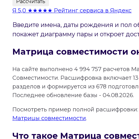
Рассчитать
Я
5,0
★★★★★
Рейтинг сервиса в Яндекс
Введите имена, даты рождения и пол о
покажет диаграмму пары и откроет дос
Матрица совместимости о
На сайте выполнено
4 994 757
расчетов М
Совместимости.
Расшифровка включает
13
разделов и формируется из
678
подготовле
Последнее обновление базы - 04.08.2026.
Посмотреть пример полной расшифровки
Матрицы совместимости
.
Что такое Матрица совмес