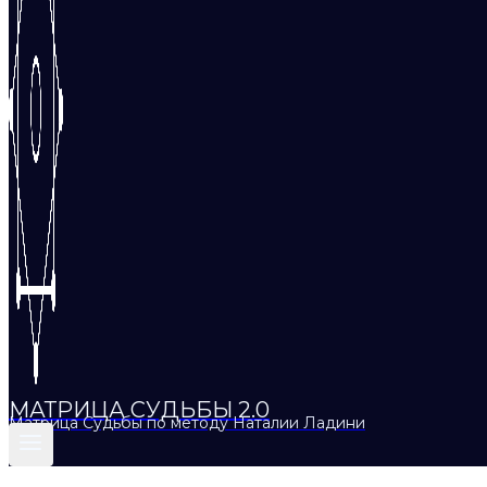
МАТРИЦА СУДЬБЫ 2.0
Матрица Судьбы по методу Наталии Ладини