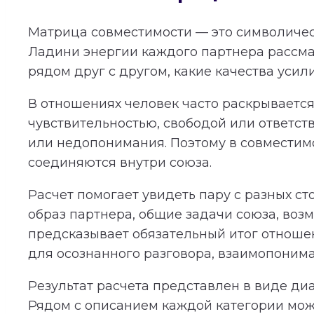
Матрица совместимости — это символичес
Ладини энергии каждого партнера рассма
рядом друг с другом, какие качества усил
В отношениях человек часто раскрывается 
чувствительностью, свободой или ответст
или недопонимания. Поэтому в совместимос
соединяются внутри союза.
Расчет помогает увидеть пару с разных с
образ партнера, общие задачи союза, во
предсказывает обязательный итог отношени
для осознанного разговора, взаимопонима
Результат расчета представлен в виде ди
Рядом с описанием каждой категории мож