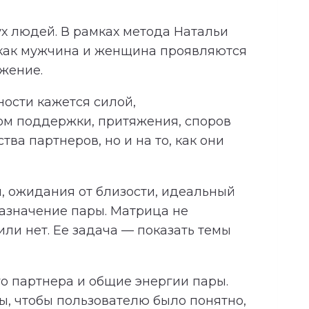
х людей. В рамках метода Натальи
 как мужчина и женщина проявляются
яжение.
ности кажется силой,
ком поддержки, притяжения, споров
ва партнеров, но и на то, как они
, ожидания от близости, идеальный
азначение пары. Матрица не
ли нет. Ее задача — показать темы
о партнера и общие энергии пары.
, чтобы пользователю было понятно,