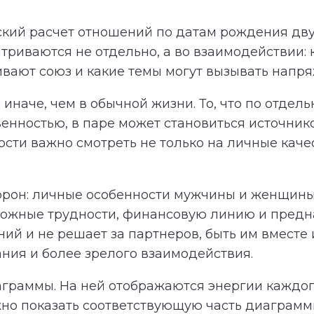
кий расчет отношений по датам рождения дву
триваются не отдельно, а во взаимодействии:
ивают союз и какие темы могут вызывать напр
иначе, чем в обычной жизни. То, что по отдель
венностью, в паре может становиться источни
ти важно смотреть не только на личные качест
торон: личные особенности мужчины и женщины
зможные трудности, финансовую линию и предн
й и не решает за партнеров, быть им вместе и
ния и более зрелого взаимодействия.
аграммы. На ней отображаются энергии каждог
но показать соответствующую часть диаграммы