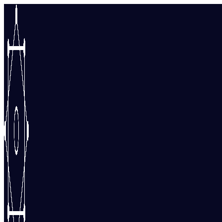
Перейти
к
содержимому