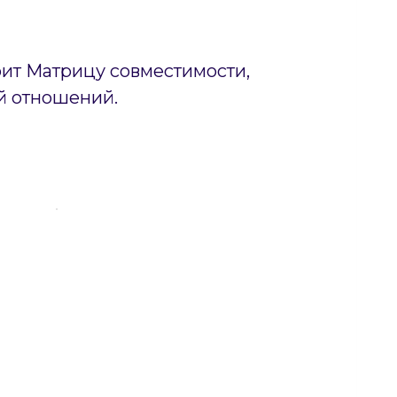
оит Матрицу совместимости,
й отношений.