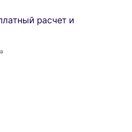
платный расчет и
а