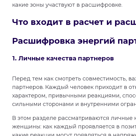
какие зоны участвуют в расшифровке.
Что входит в расчет и ра
Расшифровка энергий пар
1. Личные качества партнеров
Перед тем как смотреть совместимость, в
партнеров. Каждый человек приходит в о
характером, привычными реакциями, спос
сильными сторонами и внутренними огра
В этом разделе рассматриваются личные 
женщины: как каждый проявляется в пози
какие реакции могут появляться в напряж