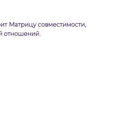
оит Матрицу совместимости,
й отношений.