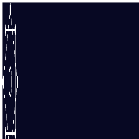
Перейти
к
содержимому