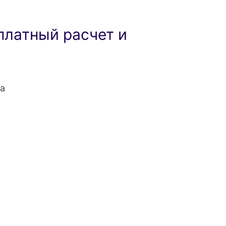
платный расчет и
а