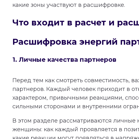
какие зоны участвуют в расшифровке.
Что входит в расчет и ра
Расшифровка энергий пар
1. Личные качества партнеров
Перед тем как смотреть совместимость, в
партнеров. Каждый человек приходит в о
характером, привычными реакциями, спос
сильными сторонами и внутренними огра
В этом разделе рассматриваются личные 
женщины: как каждый проявляется в пози
какие реакции могут появляться в напряж