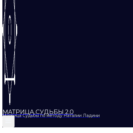
МАТРИЦА СУДЬБЫ 2.0
Матрица Судьбы по методу Наталии Ладини