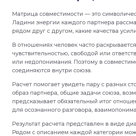
Матрица совместимости — это символичес
Ладини энергии каждого партнера рассма
рядом друг с другом, какие качества усил
В отношениях человек часто раскрывается 
чувствительностью, свободой или ответст
или недопонимания. Поэтому в совместимос
соединяются внутри союза.
Расчет помогает увидеть пару с разных с
образ партнера, общие задачи союза, во
предсказывает обязательный итог отношени
для осознанного разговора, взаимопонима
Результат расчета представлен в виде ди
Рядом с описанием каждой категории мож