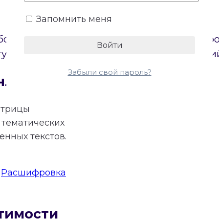
Запомнить меня
боих партнеров. Онлайн-калькулятор постр
туп к бесплатному расчету основных энерги
Забыли свой пароль?
нлайн
атрицы
тематических
нных текстов.
:
Расшифровка
тимости