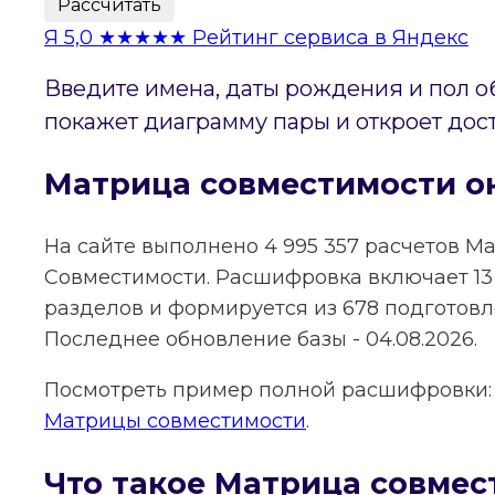
Рассчитать
Я
5,0
★★★★★
Рейтинг сервиса в Яндекс
Введите имена, даты рождения и пол о
покажет диаграмму пары и откроет дос
Матрица совместимости о
На сайте выполнено
4 995 357
расчетов М
Совместимости.
Расшифровка включает
13
разделов и формируется из
678
подготовле
Последнее обновление базы - 04.08.2026.
Посмотреть пример полной расшифровки
Матрицы совместимости
.
Что такое Матрица совмес