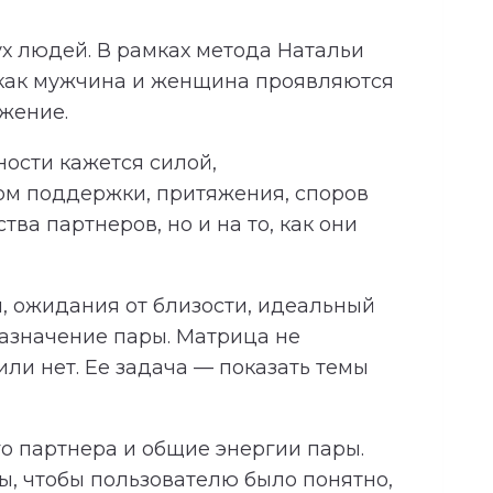
х людей. В рамках метода Натальи
 как мужчина и женщина проявляются
яжение.
ности кажется силой,
ком поддержки, притяжения, споров
ва партнеров, но и на то, как они
, ожидания от близости, идеальный
азначение пары. Матрица не
ли нет. Ее задача — показать темы
о партнера и общие энергии пары.
, чтобы пользователю было понятно,