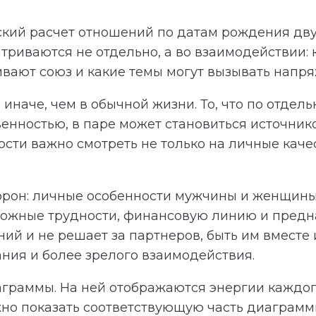
кий расчет отношений по датам рождения дву
триваются не отдельно, а во взаимодействии:
ивают союз и какие темы могут вызывать напр
иначе, чем в обычной жизни. То, что по отдель
венностью, в паре может становиться источни
ти важно смотреть не только на личные качест
торон: личные особенности мужчины и женщины
зможные трудности, финансовую линию и предн
й и не решает за партнеров, быть им вместе и
ния и более зрелого взаимодействия.
аграммы. На ней отображаются энергии каждог
но показать соответствующую часть диаграммы