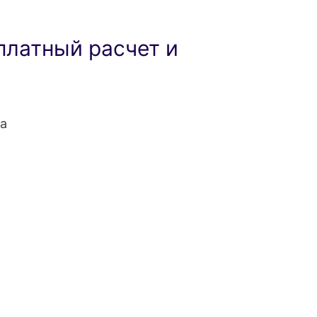
платный расчет и
а