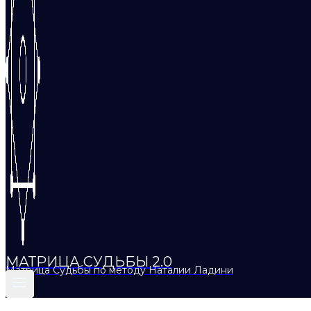
МАТРИЦА СУДЬБЫ 2.0
Матрица Судьбы по методу Наталии Ладини