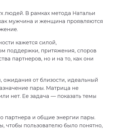
х людей. В рамках метода Натальи
 как мужчина и женщина проявляются
яжение.
ности кажется силой,
ком поддержки, притяжения, споров
ва партнеров, но и на то, как они
, ожидания от близости, идеальный
азначение пары. Матрица не
ли нет. Ее задача — показать темы
о партнера и общие энергии пары.
, чтобы пользователю было понятно,