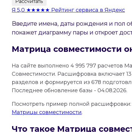
Рассчитать
Я
5,0
★★★★★
Рейтинг сервиса в Яндекс
Введите имена, даты рождения и пол о
покажет диаграмму пары и откроет дос
Матрица совместимости о
На сайте выполнено
4 995 797
расчетов М
Совместимости.
Расшифровка включает
13
разделов и формируется из
678
подготовле
Последнее обновление базы - 04.08.2026.
Посмотреть пример полной расшифровки
Матрицы совместимости
.
Что такое Матрица совмес