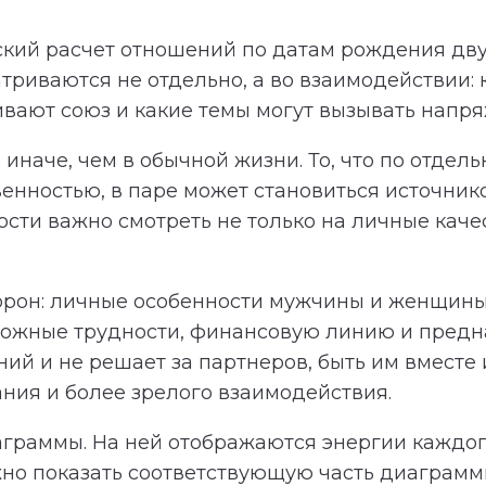
кий расчет отношений по датам рождения дву
триваются не отдельно, а во взаимодействии:
ивают союз и какие темы могут вызывать напр
иначе, чем в обычной жизни. То, что по отдель
венностью, в паре может становиться источни
ти важно смотреть не только на личные качест
торон: личные особенности мужчины и женщины
зможные трудности, финансовую линию и предн
й и не решает за партнеров, быть им вместе и
ния и более зрелого взаимодействия.
аграммы. На ней отображаются энергии каждог
но показать соответствующую часть диаграммы