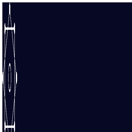
Перейти
к
содержимому