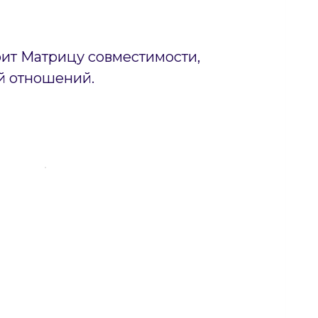
оит Матрицу совместимости,
й отношений.