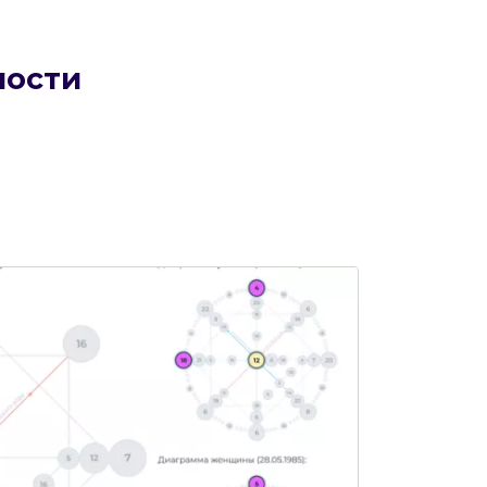
мости