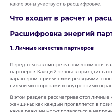
какие зоны участвуют в расшифровке.
Что входит в расчет и ра
Расшифровка энергий пар
1. Личные качества партнеров
Перед тем как смотреть совместимость, в
партнеров. Каждый человек приходит в о
характером, привычными реакциями, спос
сильными сторонами и внутренними огра
В этом разделе рассматриваются личные 
женщины: как каждый проявляется в пози
какие реакции могут появляться в напряж