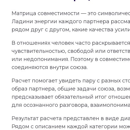
Матрица совместимости — это символичес
Ладини энергии каждого партнера рассма
рядом друг с другом, какие качества усил
В отношениях человек часто раскрывается 
чувствительностью, свободой или ответст
или недопонимания. Поэтому в совместимос
соединяются внутри союза.
Расчет помогает увидеть пару с разных с
образ партнера, общие задачи союза, во
предсказывает обязательный итог отношени
для осознанного разговора, взаимопонима
Результат расчета представлен в виде ди
Рядом с описанием каждой категории мож