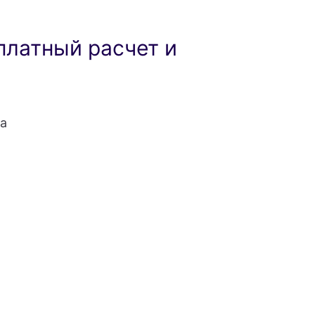
платный расчет и
а