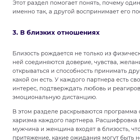
Этот раздел помогает понять, почему оди
именно так, а другой воспринимает его по
3. В близких отношениях
Близость рождается не только из физичес
ней соединяются доверие, чувства, желан
открываться и способность принимать дру
какой он есть. У каждого партнера есть св
интерес, подтверждать любовь и реагиров
эмоциональную дистанцию.
В этом разделе раскрываются программа 
харизма каждого партнера. Расшифровка п
мужчина и женщина входят в близость, чт
притяжение, какие ожидания могут быть 