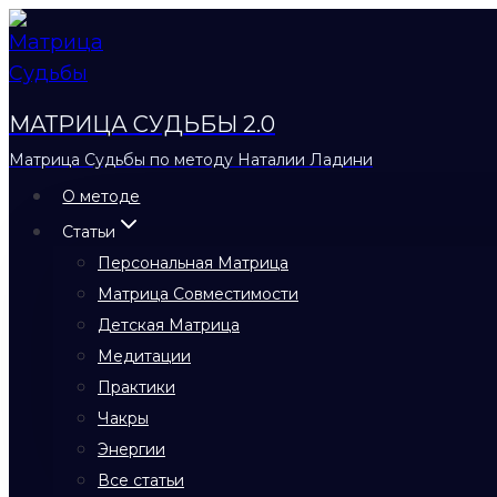
Перейти
к
содержимому
МАТРИЦА СУДЬБЫ 2.0
Матрица Судьбы по методу Наталии Ладини
О методе
Статьи
Персональная Матрица
Матрица Совместимости
Детская Матрица
Медитации
Практики
Чакры
Энергии
Все статьи