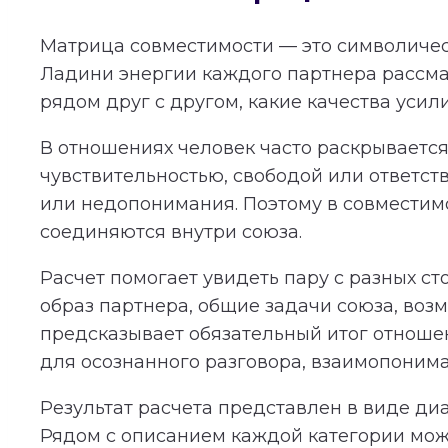
Матрица совместимости — это символичес
Ладини энергии каждого партнера рассма
рядом друг с другом, какие качества усил
В отношениях человек часто раскрывается 
чувствительностью, свободой или ответст
или недопонимания. Поэтому в совместимос
соединяются внутри союза.
Расчет помогает увидеть пару с разных с
образ партнера, общие задачи союза, во
предсказывает обязательный итог отношени
для осознанного разговора, взаимопонима
Результат расчета представлен в виде ди
Рядом с описанием каждой категории мож