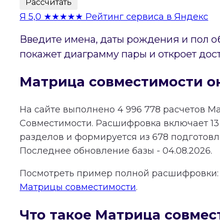
Рассчитать
Я
5,0
★★★★★
Рейтинг сервиса в Яндекс
Введите имена, даты рождения и пол о
покажет диаграмму пары и откроет дос
Матрица совместимости о
На сайте выполнено
4 996 778
расчетов М
Совместимости.
Расшифровка включает
13
разделов и формируется из
678
подготовле
Последнее обновление базы - 04.08.2026.
Посмотреть пример полной расшифровки
Матрицы совместимости
.
Что такое Матрица совмес