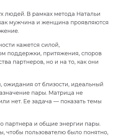
х людей. В рамках метода Натальи
 как мужчина и женщина проявляются
яжение.
ности кажется силой,
ком поддержки, притяжения, споров
ва партнеров, но и на то, как они
, ожидания от близости, идеальный
азначение пары. Матрица не
ли нет. Ее задача — показать темы
о партнера и общие энергии пары.
, чтобы пользователю было понятно,