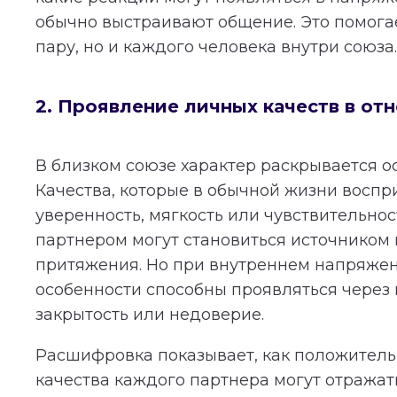
обычно выстраивают общение. Это помогае
пару, но и каждого человека внутри союза.
2. Проявление личных качеств в от
В близком союзе характер раскрывается о
Качества, которые в обычной жизни воспр
уверенность, мягкость или чувствительнос
партнером могут становиться источником
притяжения. Но при внутреннем напряжен
особенности способны проявляться через 
закрытость или недоверие.
Расшифровка показывает, как положител
качества каждого партнера могут отражат