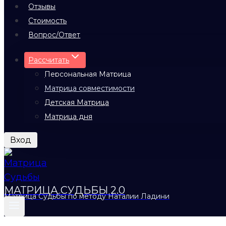
Отзывы
Стоимость
Вопрос/Ответ
Рассчитать
Персональная Матрица
Матрица совместимости
Детская Матрица
Матрица дня
Вход
МАТРИЦА СУДЬБЫ 2.0
Матрица Судьбы по методу Наталии Ладини