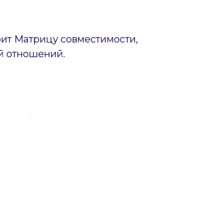
оит Матрицу совместимости,
й отношений.