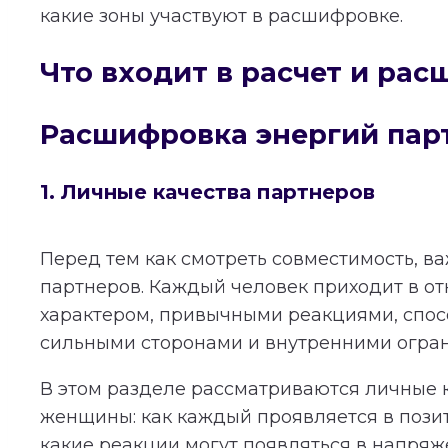
какие зоны участвуют в расшифровке.
Что входит в расчет и ра
Расшифровка энергий пар
1. Личные качества партнеров
Перед тем как смотреть совместимость, в
партнеров. Каждый человек приходит в о
характером, привычными реакциями, спос
сильными сторонами и внутренними огра
В этом разделе рассматриваются личные 
женщины: как каждый проявляется в пози
какие реакции могут появляться в напряж