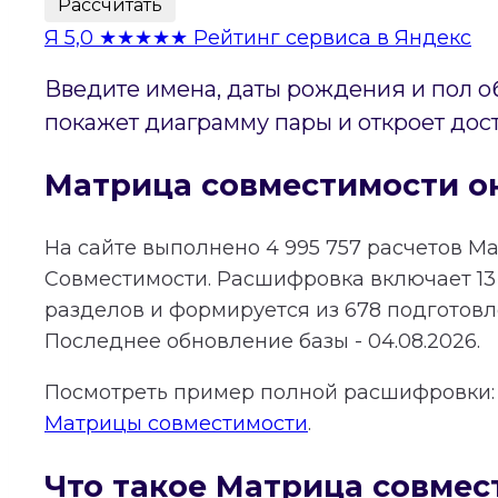
Рассчитать
Я
5,0
★★★★★
Рейтинг сервиса в Яндекс
Введите имена, даты рождения и пол о
покажет диаграмму пары и откроет дос
Матрица совместимости о
На сайте выполнено
4 995 757
расчетов М
Совместимости.
Расшифровка включает
13
разделов и формируется из
678
подготовле
Последнее обновление базы - 04.08.2026.
Посмотреть пример полной расшифровки
Матрицы совместимости
.
Что такое Матрица совмес