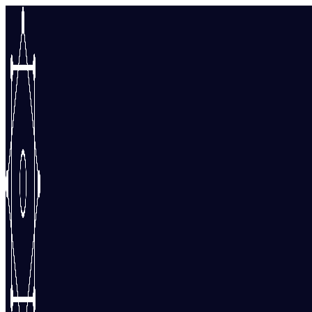
Перейти
к
содержимому