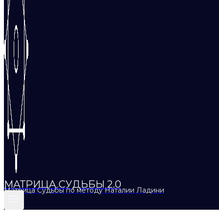
МАТРИЦА СУДЬБЫ 2.0
Матрица Судьбы по методу Наталии Ладини