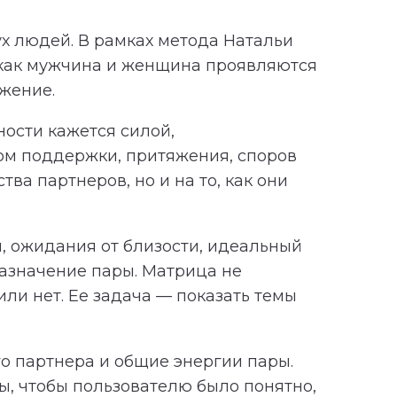
х людей. В рамках метода Натальи
 как мужчина и женщина проявляются
яжение.
ности кажется силой,
ком поддержки, притяжения, споров
ва партнеров, но и на то, как они
, ожидания от близости, идеальный
азначение пары. Матрица не
ли нет. Ее задача — показать темы
о партнера и общие энергии пары.
, чтобы пользователю было понятно,