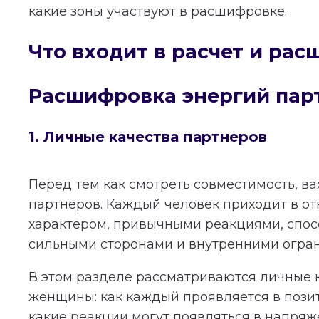
какие зоны участвуют в расшифровке.
Что входит в расчет и ра
Расшифровка энергий пар
1. Личные качества партнеров
Перед тем как смотреть совместимость, в
партнеров. Каждый человек приходит в о
характером, привычными реакциями, спос
сильными сторонами и внутренними огра
В этом разделе рассматриваются личные 
женщины: как каждый проявляется в пози
какие реакции могут появляться в напряж