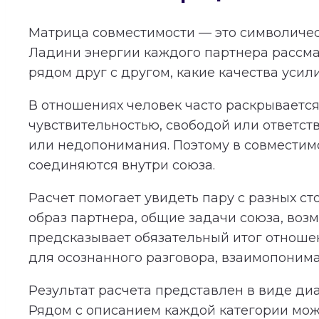
Матрица совместимости — это символичес
Ладини энергии каждого партнера рассма
рядом друг с другом, какие качества усил
В отношениях человек часто раскрывается 
чувствительностью, свободой или ответст
или недопонимания. Поэтому в совместимос
соединяются внутри союза.
Расчет помогает увидеть пару с разных с
образ партнера, общие задачи союза, во
предсказывает обязательный итог отношени
для осознанного разговора, взаимопонима
Результат расчета представлен в виде ди
Рядом с описанием каждой категории мож