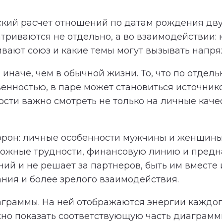
кий расчет отношений по датам рождения дву
триваются не отдельно, а во взаимодействии:
ивают союз и какие темы могут вызывать напр
иначе, чем в обычной жизни. То, что по отдель
венностью, в паре может становиться источни
ти важно смотреть не только на личные качест
торон: личные особенности мужчины и женщины
зможные трудности, финансовую линию и предн
й и не решает за партнеров, быть им вместе и
ния и более зрелого взаимодействия.
аграммы. На ней отображаются энергии каждог
но показать соответствующую часть диаграммы