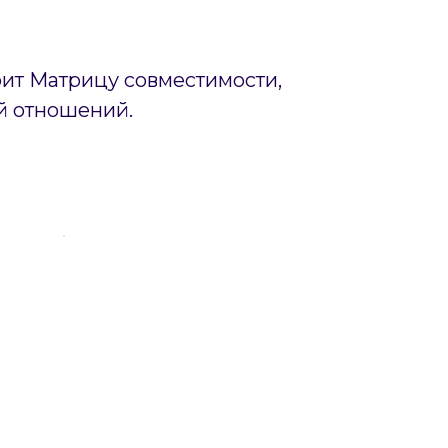
оит Матрицу совместимости,
й отношений.