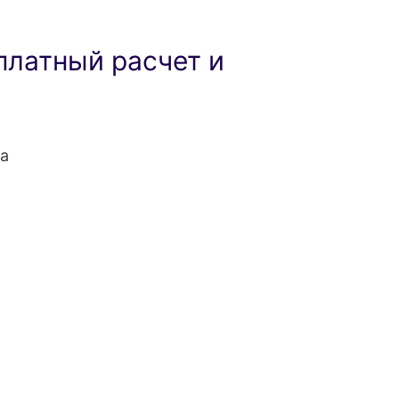
платный расчет и
а