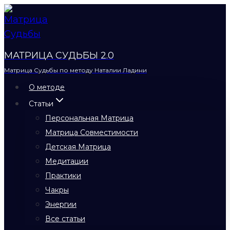
Перейти
к
содержимому
МАТРИЦА СУДЬБЫ 2.0
Матрица Судьбы по методу Наталии Ладини
О методе
Статьи
Персональная Матрица
Матрица Совместимости
Детская Матрица
Медитации
Практики
Чакры
Энергии
Все статьи