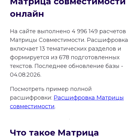
Матрица совместимости
онлайн
На сайте выполнено
4 996 149
расчетов
Матрицы Совместимости.
Расшифровка
включает
13
тематических разделов и
формируется из
678
подготовленных
текстов. Последнее обновление базы -
04.08.2026.
Посмотреть пример полной
расшифровки:
Расшифровка Матрицы
совместимости
.
Что такое Матрица