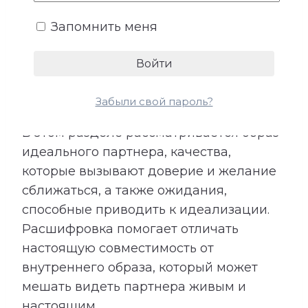
складывается из характера, жизненных
ценностей, прошлого опыта и
Запомнить меня
представлений о подходящем
партнере. При этом идеальный образ не
всегда полностью совпадает с
реальным человеком рядом.
Забыли свой пароль?
В этом разделе рассматривается образ
идеального партнера, качества,
которые вызывают доверие и желание
сближаться, а также ожидания,
способные приводить к идеализации.
Расшифровка помогает отличать
настоящую совместимость от
внутреннего образа, который может
мешать видеть партнера живым и
настоящим.