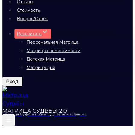
Отзывы
Стоимость
Вопрос/Ответ
Рассчитать
Персональная Матрица
Матрица совместимости
Детская Матрица
Матрица дня
Вход
МАТРИЦА СУДЬБЫ 2.0
Матрица Судьбы по методу Наталии Ладини