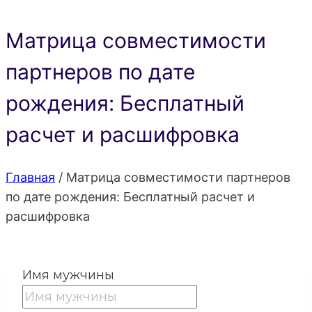
Матрица совместимости
партнеров по дате
рождения: Бесплатный
расчет и расшифровка
Главная
/
Матрица совместимости партнеров
по дате рождения: Бесплатный расчет и
расшифровка
Имя мужчины