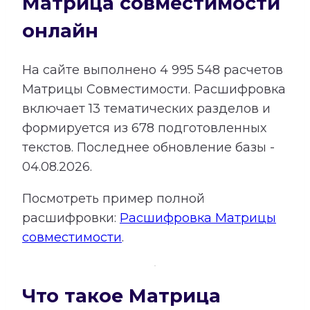
Матрица совместимости
онлайн
На сайте выполнено
4 995 548
расчетов
Матрицы Совместимости.
Расшифровка
включает
13
тематических разделов и
формируется из
678
подготовленных
текстов. Последнее обновление базы -
04.08.2026.
Посмотреть пример полной
расшифровки:
Расшифровка Матрицы
совместимости
.
Что такое Матрица