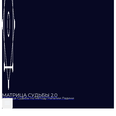
МАТРИЦА СУДЬБЫ 2.0
Матрица Судьбы по методу Наталии Ладини