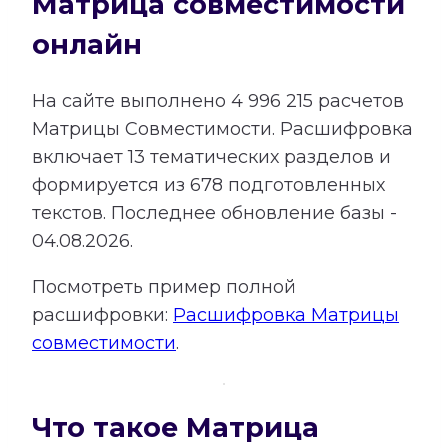
Матрица совместимости
онлайн
На сайте выполнено
4 996 215
расчетов
Матрицы Совместимости.
Расшифровка
включает
13
тематических разделов и
формируется из
678
подготовленных
текстов. Последнее обновление базы -
04.08.2026.
Посмотреть пример полной
расшифровки:
Расшифровка Матрицы
совместимости
.
Что такое Матрица