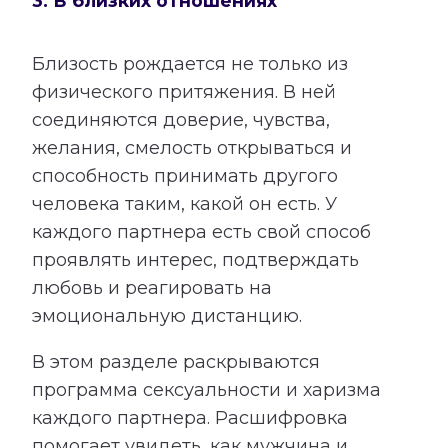
3. В близких отношениях
Близость рождается не только из
физического притяжения. В ней
соединяются доверие, чувства,
желания, смелость открываться и
способность принимать другого
человека таким, какой он есть. У
каждого партнера есть свой способ
проявлять интерес, подтверждать
любовь и реагировать на
эмоциональную дистанцию.
В этом разделе раскрываются
программа сексуальности и харизма
каждого партнера. Расшифровка
помогает увидеть, как мужчина и