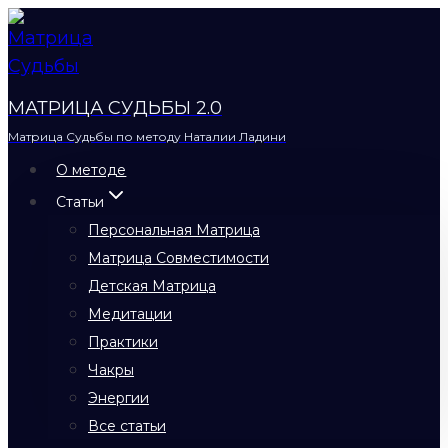
Перейти
к
содержимому
МАТРИЦА СУДЬБЫ 2.0
Матрица Судьбы по методу Наталии Ладини
О методе
Статьи
Персональная Матрица
Матрица Совместимости
Детская Матрица
Медитации
Практики
Чакры
Энергии
Все статьи