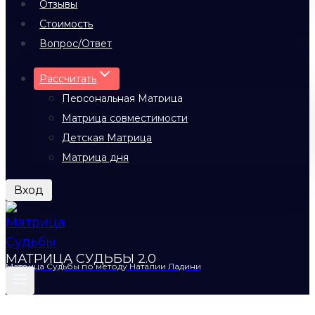
Отзывы
Стоимость
Вопрос/Ответ
Рассчитать
Персональная Матрица
Матрица совместимости
Детская Матрица
Матрица дня
Вход
МАТРИЦА СУДЬБЫ 2.0
Матрица Судьбы по методу Наталии Ладини