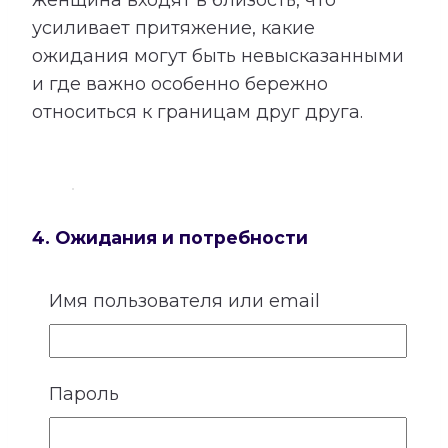
усиливает притяжение, какие
ожидания могут быть невысказанными
и где важно особенно бережно
относиться к границам друг друга.
4. Ожидания и потребности
У каждого человека существует
Имя пользователя или email
собственное представление о любви,
заботе и роли партнера. Кто-то
особенно нуждается в надежности и
Пароль
стабильности, кому-то важны свобода,
внимание, признание или