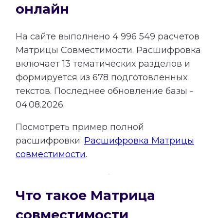
онлайн
На сайте выполнено
4 996 549
расчетов
Матрицы Совместимости.
Расшифровка
включает
13
тематических разделов и
формируется из
678
подготовленных
текстов. Последнее обновление базы -
04.08.2026.
Посмотреть пример полной
расшифровки:
Расшифровка Матрицы
совместимости
.
Что такое Матрица
совместимости