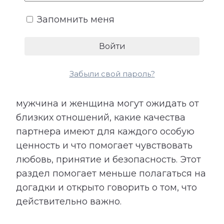
эмоциональная поддержка. Не все
Запомнить меня
потребности произносятся вслух,
поэтому их несоответствие часто
становится причиной обид и
разочарований.
Забыли свой пароль?
Расшифровка показывает, чего
мужчина и женщина могут ожидать от
близких отношений, какие качества
партнера имеют для каждого особую
ценность и что помогает чувствовать
любовь, принятие и безопасность. Этот
раздел помогает меньше полагаться на
догадки и открыто говорить о том, что
действительно важно.