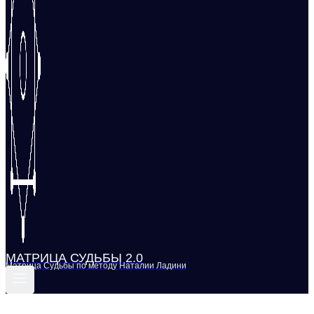
МАТРИЦА СУДЬБЫ 2.0
Матрица Судьбы по методу Наталии Ладини