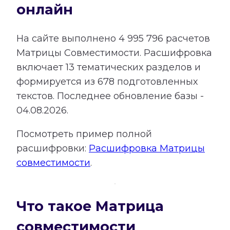
онлайн
На сайте выполнено
4 995 796
расчетов
Матрицы Совместимости.
Расшифровка
включает
13
тематических разделов и
формируется из
678
подготовленных
текстов. Последнее обновление базы -
04.08.2026.
Посмотреть пример полной
расшифровки:
Расшифровка Матрицы
совместимости
.
Что такое Матрица
совместимости