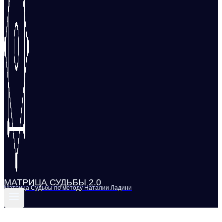
МАТРИЦА СУДЬБЫ 2.0
Матрица Судьбы по методу Наталии Ладини