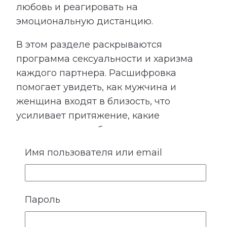
любовь и реагировать на
эмоциональную дистанцию.
В этом разделе раскрываются
программа сексуальности и харизма
каждого партнера. Расшифровка
помогает увидеть, как мужчина и
женщина входят в близость, что
усиливает притяжение, какие
ожидания могут быть невысказанными
и где важно особенно бережно
Имя пользователя или email
относиться к границам друг друга.
Пароль
4. Ожидания и потребности