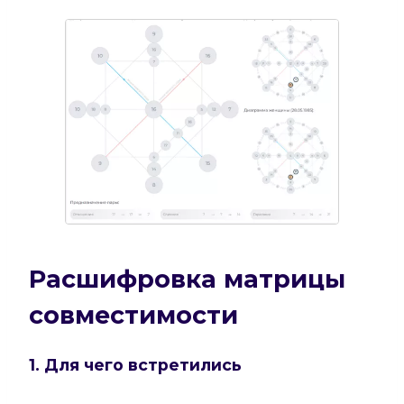
Расшифровка матрицы
совместимости
1. Для чего встретились