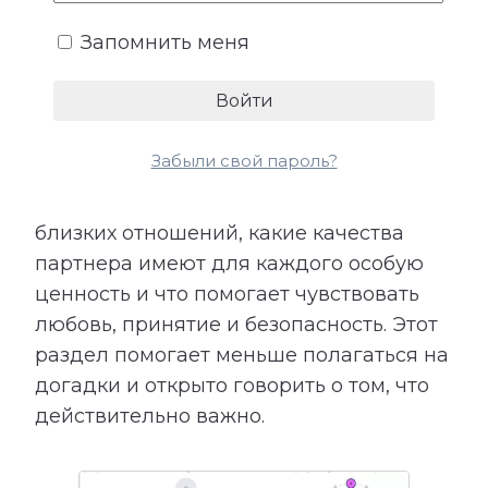
эмоциональная поддержка. Не все
потребности произносятся вслух,
Запомнить меня
поэтому их несоответствие часто
становится причиной обид и
разочарований.
Забыли свой пароль?
Расшифровка показывает, чего
мужчина и женщина могут ожидать от
близких отношений, какие качества
партнера имеют для каждого особую
ценность и что помогает чувствовать
любовь, принятие и безопасность. Этот
раздел помогает меньше полагаться на
догадки и открыто говорить о том, что
действительно важно.