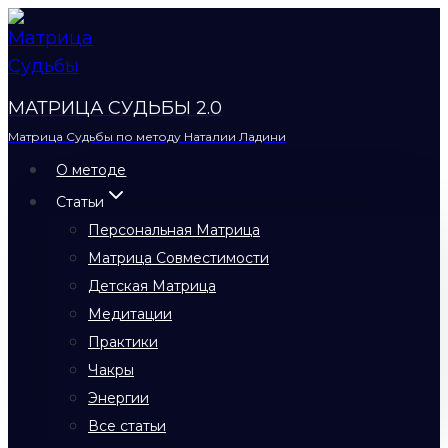
Перейти
к
содержимому
МАТРИЦА СУДЬБЫ 2.0
Матрица Судьбы по методу Наталии Ладини
О методе
Статьи
Персональная Матрица
Матрица Совместимости
Детская Матрица
Медитации
Практики
Чакры
Энергии
Все статьи