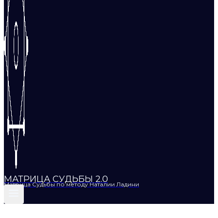
МАТРИЦА СУДЬБЫ 2.0
Матрица Судьбы по методу Наталии Ладини