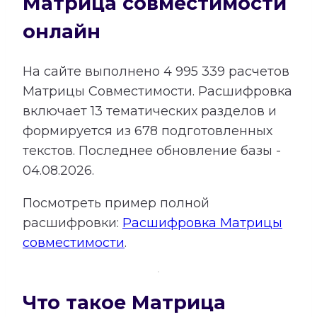
Матрица совместимости
онлайн
На сайте выполнено
4 995 339
расчетов
Матрицы Совместимости.
Расшифровка
включает
13
тематических разделов и
формируется из
678
подготовленных
текстов. Последнее обновление базы -
04.08.2026.
Посмотреть пример полной
расшифровки:
Расшифровка Матрицы
совместимости
.
Что такое Матрица