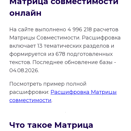
Матрица совместимости
онлайн
На сайте выполнено
4 996 218
расчетов
Матрицы Совместимости.
Расшифровка
включает
13
тематических разделов и
формируется из
678
подготовленных
текстов. Последнее обновление базы -
04.08.2026.
Посмотреть пример полной
расшифровки:
Расшифровка Матрицы
совместимости
.
Что такое Матрица