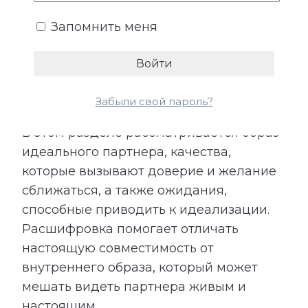
складывается из характера, жизненных
ценностей, прошлого опыта и
Запомнить меня
представлений о подходящем
партнере. При этом идеальный образ не
всегда полностью совпадает с
реальным человеком рядом.
Забыли свой пароль?
В этом разделе рассматривается образ
идеального партнера, качества,
которые вызывают доверие и желание
сближаться, а также ожидания,
способные приводить к идеализации.
Расшифровка помогает отличать
настоящую совместимость от
внутреннего образа, который может
мешать видеть партнера живым и
настоящим.