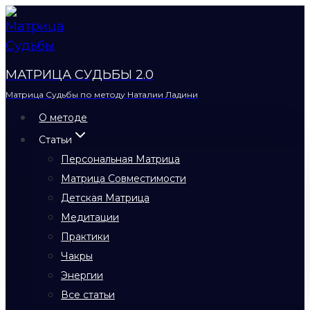
Перейти
к
содержимому
МАТРИЦА СУДЬБЫ 2.0
Матрица Судьбы по методу Наталии Ладини
О методе
Статьи
Персональная Матрица
Матрица Совместимости
Детская Матрица
Медитации
Практики
Чакры
Энергии
Все статьи