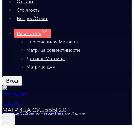
Отзывы
Стоимость
Вопрос/Ответ
Рассчитать
Персональная Матрица
Матрица совместимости
Детская Матрица
Матрица дня
Вход
МАТРИЦА СУДЬБЫ 2.0
Матрица Судьбы по методу Наталии Ладини