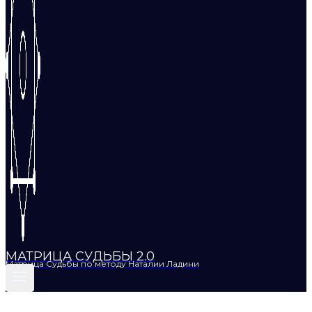
МАТРИЦА СУДЬБЫ 2.0
Матрица Судьбы по методу Наталии Ладини