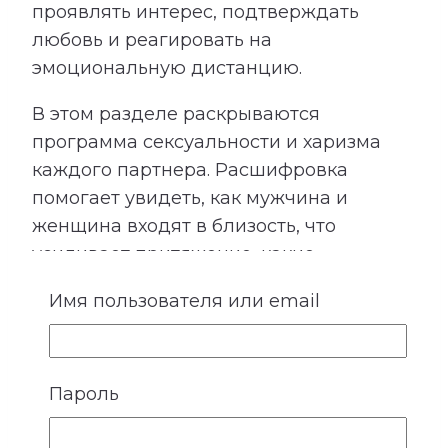
проявлять интерес, подтверждать
любовь и реагировать на
эмоциональную дистанцию.
В этом разделе раскрываются
программа сексуальности и харизма
каждого партнера. Расшифровка
помогает увидеть, как мужчина и
женщина входят в близость, что
усиливает притяжение, какие
ожидания могут быть невысказанными
Имя пользователя или email
и где важно особенно бережно
относиться к границам друг друга.
Пароль