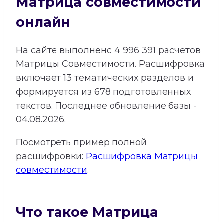
Матрица совместимости
онлайн
На сайте выполнено
4 996 391
расчетов
Матрицы Совместимости.
Расшифровка
включает
13
тематических разделов и
формируется из
678
подготовленных
текстов. Последнее обновление базы -
04.08.2026.
Посмотреть пример полной
расшифровки:
Расшифровка Матрицы
совместимости
.
Что такое Матрица