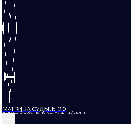
МАТРИЦА СУДЬБЫ 2.0
Матрица Судьбы по методу Наталии Ладини