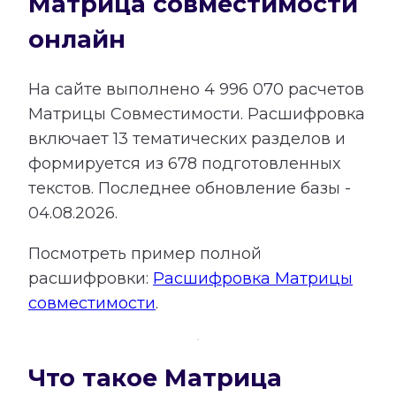
Матрица совместимости
онлайн
На сайте выполнено
4 996 070
расчетов
Матрицы Совместимости.
Расшифровка
включает
13
тематических разделов и
формируется из
678
подготовленных
текстов. Последнее обновление базы -
04.08.2026.
Посмотреть пример полной
расшифровки:
Расшифровка Матрицы
совместимости
.
Что такое Матрица