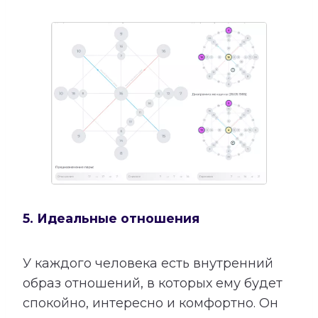
5. Идеальные отношения
У каждого человека есть внутренний
образ отношений, в которых ему будет
спокойно, интересно и комфортно. Он