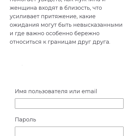
женщина входят в близость, что
усиливает притяжение, какие
ожидания могут быть невысказанными
и где важно особенно бережно
относиться к границам друг друга.
4. Ожидания и потребности
Имя пользователя или email
У каждого человека существует
собственное представление о любви,
заботе и роли партнера. Кто-то
Пароль
особенно нуждается в надежности и
стабильности, кому-то важны свобода,