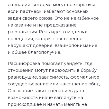
сценарии, которые могут повторяться,
если партнеры избегают основных
задач своего союза. Это не неизбежное
наказание и не предсказание
расставания. Речь идет о моделях
поведения, которые постепенно
нарушают доверие, взаимопонимание
и общее благополучие.
Расшифровка помогает увидеть, где
отношения могут переходить в борьбу,
равнодушие, зависимость, формальное
сосуществование или накопление обид.
Осознание таких сценариев дает
возможность иначе взглянуть на
происходящее и начать менять не