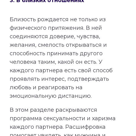
3. В близких отношениях
Близость рождается не только из
физического притяжения. В ней
соединяются доверие, чувства,
желания, смелость открываться и
способность принимать другого
человека таким, какой он есть. У
каждого партнера есть свой способ
проявлять интерес, подтверждать
любовь и реагировать на
эмоциональную дистанцию.
В этом разделе раскрываются
программа сексуальности и харизма
каждого партнера. Расшифровка
помогает увидеть, как мужчина и