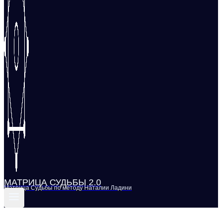
МАТРИЦА СУДЬБЫ 2.0
Матрица Судьбы по методу Наталии Ладини