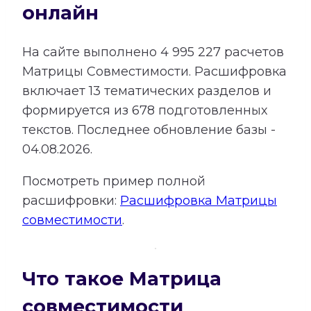
онлайн
На сайте выполнено
4 995 227
расчетов
Матрицы Совместимости.
Расшифровка
включает
13
тематических разделов и
формируется из
678
подготовленных
текстов. Последнее обновление базы -
04.08.2026.
Посмотреть пример полной
расшифровки:
Расшифровка Матрицы
совместимости
.
Что такое Матрица
совместимости