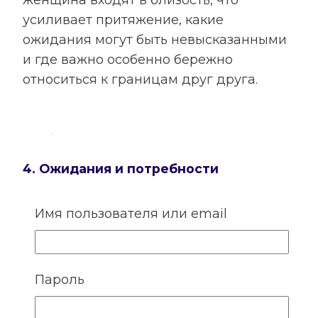
усиливает притяжение, какие
ожидания могут быть невысказанными
и где важно особенно бережно
относиться к границам друг друга.
4. Ожидания и потребности
У каждого человека существует
Имя пользователя или email
собственное представление о любви,
заботе и роли партнера. Кто-то
особенно нуждается в надежности и
Пароль
стабильности, кому-то важны свобода,
внимание, признание или