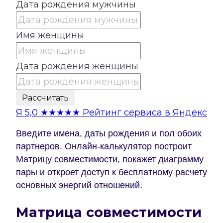
Дата рождения мужчины
Имя женщины
Дата рождения женщины
Рассчитать
Я
5,0
★★★★★
Рейтинг сервиса в Яндекс
Введите имена, даты рождения и пол обоих
партнеров. Онлайн-калькулятор построит
Матрицу совместимости, покажет диаграмму
пары и откроет доступ к бесплатному расчету
основных энергий отношений.
Матрица совместимости