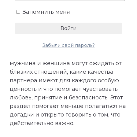
эмоциональная поддержка. Не все
Запомнить меня
потребности произносятся вслух,
поэтому их несоответствие часто
становится причиной обид и
разочарований.
Забыли свой пароль?
Расшифровка показывает, чего
мужчина и женщина могут ожидать от
близких отношений, какие качества
партнера имеют для каждого особую
ценность и что помогает чувствовать
любовь, принятие и безопасность. Этот
раздел помогает меньше полагаться на
догадки и открыто говорить о том, что
действительно важно.