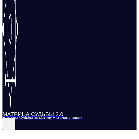
МАТРИЦА СУДЬБЫ 2.0
Матрица Судьбы по методу Наталии Ладини