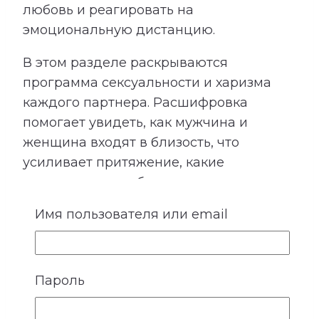
любовь и реагировать на
эмоциональную дистанцию.
В этом разделе раскрываются
программа сексуальности и харизма
каждого партнера. Расшифровка
помогает увидеть, как мужчина и
женщина входят в близость, что
усиливает притяжение, какие
ожидания могут быть невысказанными
и где важно особенно бережно
Имя пользователя или email
относиться к границам друг друга.
Пароль
4. Ожидания и потребности