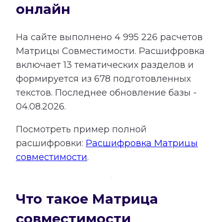
онлайн
На сайте выполнено
4 995 226
расчетов
Матрицы Совместимости.
Расшифровка
включает
13
тематических разделов и
формируется из
678
подготовленных
текстов. Последнее обновление базы -
04.08.2026.
Посмотреть пример полной
расшифровки:
Расшифровка Матрицы
совместимости
.
Что такое Матрица
совместимости