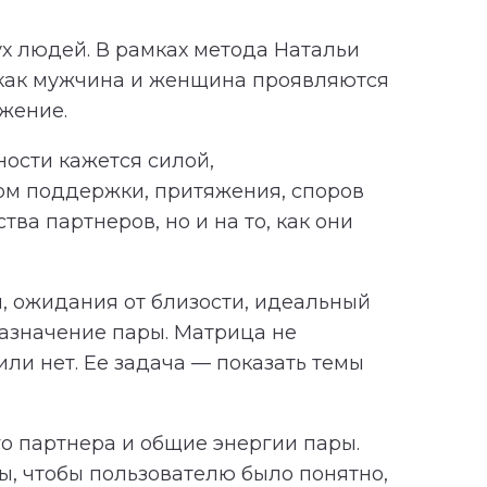
х людей. В рамках метода Натальи
 как мужчина и женщина проявляются
яжение.
ности кажется силой,
ком поддержки, притяжения, споров
ва партнеров, но и на то, как они
, ожидания от близости, идеальный
азначение пары. Матрица не
ли нет. Ее задача — показать темы
о партнера и общие энергии пары.
, чтобы пользователю было понятно,