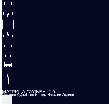
МАТРИЦА СУДЬБЫ 2.0
Матрица Судьбы по методу Наталии Ладини