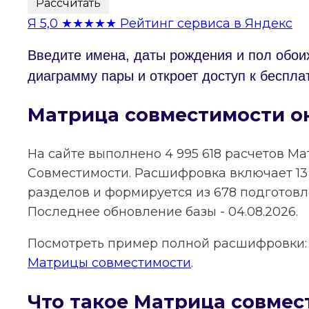
Рассчитать
Я
5,0
★★★★★
Рейтинг сервиса в Яндекс
Введите имена, даты рождения и пол обои
диаграмму пары и откроет доступ к беспла
Матрица совместимости о
На сайте выполнено
4 995 618
расчетов Ма
Совместимости.
Расшифровка включает
13
разделов и формируется из
678
подготовле
Последнее обновление базы - 04.08.2026.
Посмотреть пример полной расшифровки
Матрицы совместимости
.
Что такое Матрица совмес