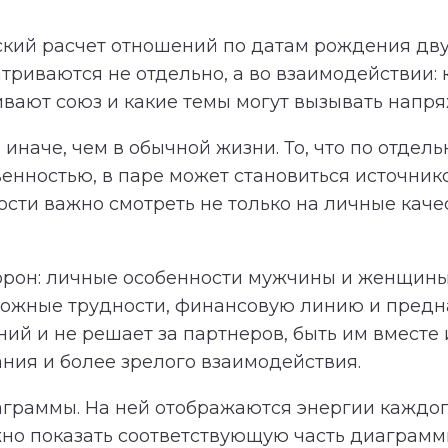
кий расчет отношений по датам рождения дву
триваются не отдельно, а во взаимодействии:
ивают союз и какие темы могут вызывать напр
иначе, чем в обычной жизни. То, что по отдель
венностью, в паре может становиться источни
ти важно смотреть не только на личные качест
торон: личные особенности мужчины и женщины
зможные трудности, финансовую линию и предн
й и не решает за партнеров, быть им вместе и
ния и более зрелого взаимодействия.
аграммы. На ней отображаются энергии каждог
но показать соответствующую часть диаграммы