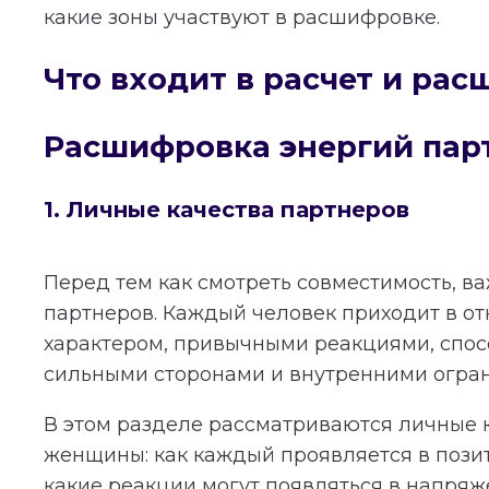
какие зоны участвуют в расшифровке.
Что входит в расчет и ра
Расшифровка энергий пар
1. Личные качества партнеров
Перед тем как смотреть совместимость, в
партнеров. Каждый человек приходит в о
характером, привычными реакциями, спос
сильными сторонами и внутренними огра
В этом разделе рассматриваются личные 
женщины: как каждый проявляется в пози
какие реакции могут появляться в напряж