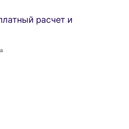
платный расчет и
а