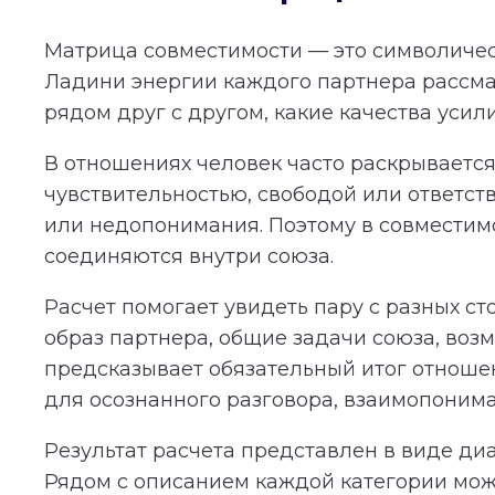
Матрица совместимости — это символичес
Ладини энергии каждого партнера рассма
рядом друг с другом, какие качества усил
В отношениях человек часто раскрывается 
чувствительностью, свободой или ответст
или недопонимания. Поэтому в совместимос
соединяются внутри союза.
Расчет помогает увидеть пару с разных с
образ партнера, общие задачи союза, во
предсказывает обязательный итог отношени
для осознанного разговора, взаимопонима
Результат расчета представлен в виде ди
Рядом с описанием каждой категории мож