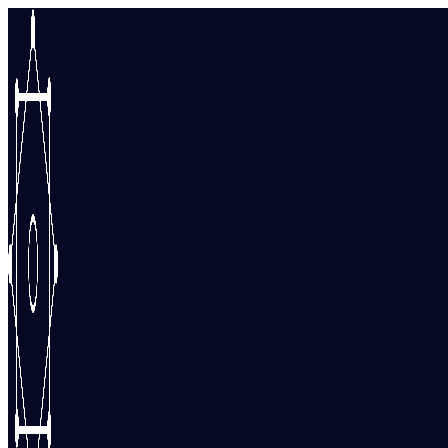
Перейти
к
содержимому