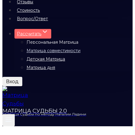
Отзывы
Стоимость
Вопрос/Ответ
Рассчитать
Персональная Матрица
Матрица совместимости
Детская Матрица
Матрица дня
Вход
МАТРИЦА СУДЬБЫ 2.0
Матрица Судьбы по методу Наталии Ладини