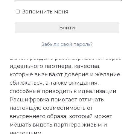
складывается из характера, жизненных
ценностей, прошлого опыта и
Запомнить меня
представлений о подходящем
партнере. При этом идеальный образ не
всегда полностью совпадает с
реальным человеком рядом.
Забыли свой пароль?
В этом разделе рассматривается образ
идеального партнера, качества,
которые вызывают доверие и желание
сближаться, а также ожидания,
способные приводить к идеализации.
Расшифровка помогает отличать
настоящую совместимость от
внутреннего образа, который может
мешать видеть партнера живым и
настоящим.