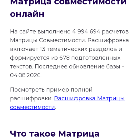
Матрица совместимости
онлайн
На сайте выполнено
4 994 694
расчетов
Матрицы Совместимости.
Расшифровка
включает
13
тематических разделов и
формируется из
678
подготовленных
текстов. Последнее обновление базы -
04.08.2026.
Посмотреть пример полной
расшифровки:
Расшифровка Матрицы
совместимости
.
Что такое Матрица