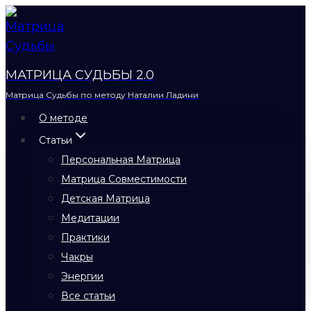
Перейти
к
содержимому
МАТРИЦА СУДЬБЫ 2.0
Матрица Судьбы по методу Наталии Ладини
О методе
Статьи
Персональная Матрица
Матрица Совместимости
Детская Матрица
Медитации
Практики
Чакры
Энергии
Все статьи