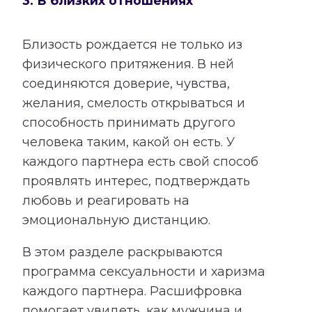
3. В близких отношениях
Близость рождается не только из
физического притяжения. В ней
соединяются доверие, чувства,
желания, смелость открываться и
способность принимать другого
человека таким, какой он есть. У
каждого партнера есть свой способ
проявлять интерес, подтверждать
любовь и реагировать на
эмоциональную дистанцию.
В этом разделе раскрываются
программа сексуальности и харизма
каждого партнера. Расшифровка
помогает увидеть, как мужчина и