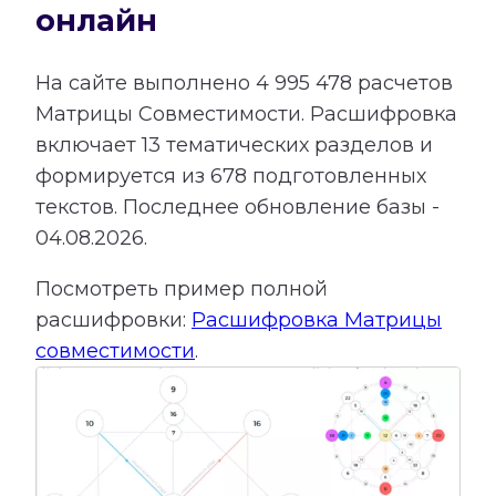
онлайн
На сайте выполнено
4 995 478
расчетов
Матрицы Совместимости.
Расшифровка
включает
13
тематических разделов и
формируется из
678
подготовленных
текстов. Последнее обновление базы -
04.08.2026.
Посмотреть пример полной
расшифровки:
Расшифровка Матрицы
совместимости
.