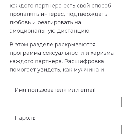
каждого партнера есть свой способ
проявлять интерес, подтверждать
любовь и реагировать на
эмоциональную дистанцию.
В этом разделе раскрываются
программа сексуальности и харизма
каждого партнера. Расшифровка
помогает увидеть, как мужчина и
женщина входят в близость, что
усиливает притяжение, какие
Имя пользователя или email
ожидания могут быть невысказанными
и где важно особенно бережно
относиться к границам друг друга.
Пароль