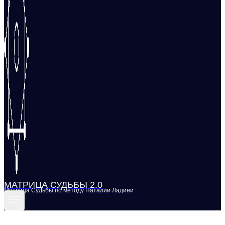
МАТРИЦА СУДЬБЫ 2.0
Матрица Судьбы по методу Наталии Ладини