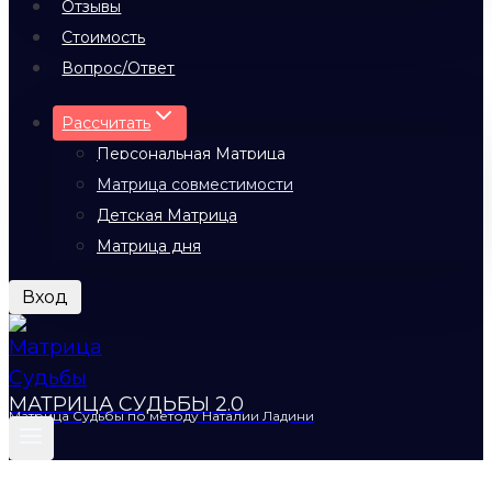
Отзывы
Стоимость
Вопрос/Ответ
Рассчитать
Персональная Матрица
Матрица совместимости
Детская Матрица
Матрица дня
Вход
МАТРИЦА СУДЬБЫ 2.0
Матрица Судьбы по методу Наталии Ладини