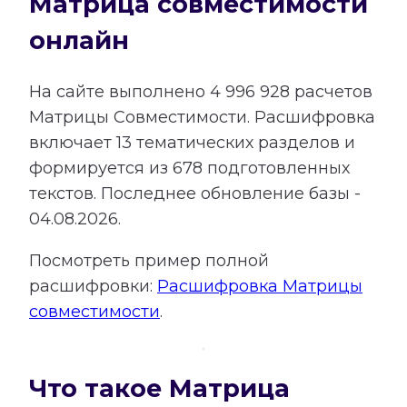
Матрица совместимости
онлайн
На сайте выполнено
4 996 928
расчетов
Матрицы Совместимости.
Расшифровка
включает
13
тематических разделов и
формируется из
678
подготовленных
текстов. Последнее обновление базы -
04.08.2026.
Посмотреть пример полной
расшифровки:
Расшифровка Матрицы
совместимости
.
Что такое Матрица