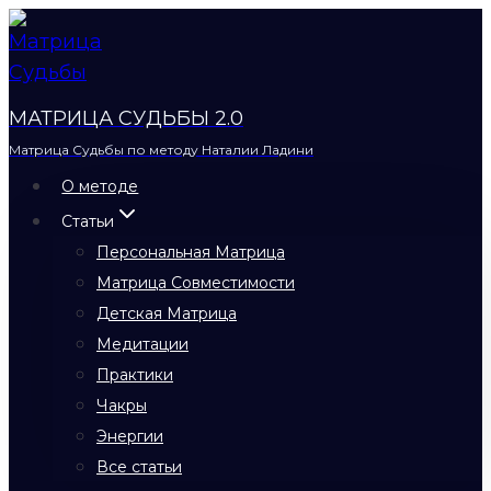
Перейти
к
содержимому
МАТРИЦА СУДЬБЫ 2.0
Матрица Судьбы по методу Наталии Ладини
О методе
Статьи
Персональная Матрица
Матрица Совместимости
Детская Матрица
Медитации
Практики
Чакры
Энергии
Все статьи