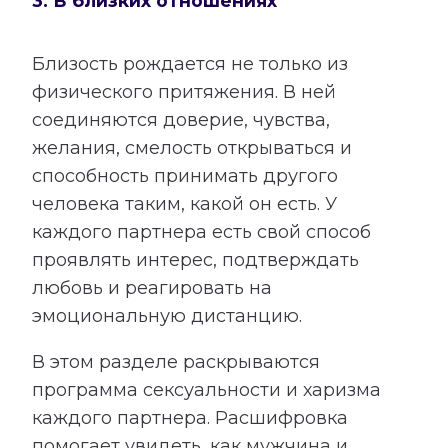
3. В близких отношениях
Близость рождается не только из
физического притяжения. В ней
соединяются доверие, чувства,
желания, смелость открываться и
способность принимать другого
человека таким, какой он есть. У
каждого партнера есть свой способ
проявлять интерес, подтверждать
любовь и реагировать на
эмоциональную дистанцию.
В этом разделе раскрываются
программа сексуальности и харизма
каждого партнера. Расшифровка
помогает увидеть, как мужчина и