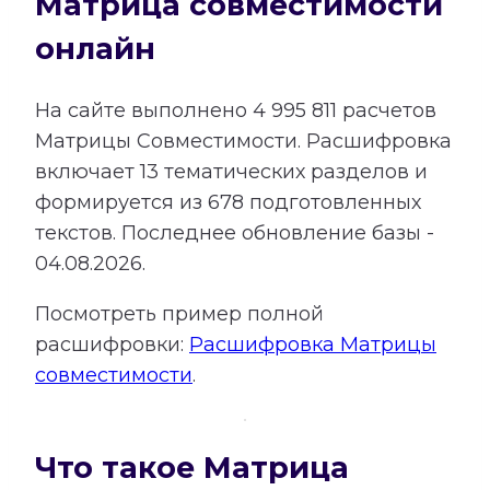
Матрица совместимости
онлайн
На сайте выполнено
4 995 811
расчетов
Матрицы Совместимости.
Расшифровка
включает
13
тематических разделов и
формируется из
678
подготовленных
текстов. Последнее обновление базы -
04.08.2026.
Посмотреть пример полной
расшифровки:
Расшифровка Матрицы
совместимости
.
Что такое Матрица