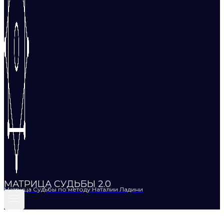
МАТРИЦА СУДЬБЫ 2.0
Матрица Судьбы по методу Наталии Ладини