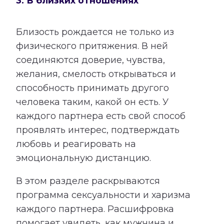
3. В близких отношениях
Близость рождается не только из
физического притяжения. В ней
соединяются доверие, чувства,
желания, смелость открываться и
способность принимать другого
человека таким, какой он есть. У
каждого партнера есть свой способ
проявлять интерес, подтверждать
любовь и реагировать на
эмоциональную дистанцию.
В этом разделе раскрываются
программа сексуальности и харизма
каждого партнера. Расшифровка
помогает увидеть, как мужчина и