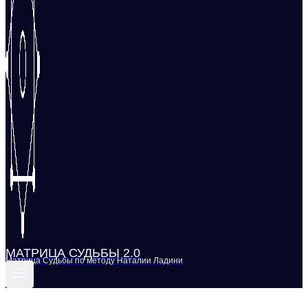
МАТРИЦА СУДЬБЫ 2.0
Матрица Судьбы по методу Наталии Ладини