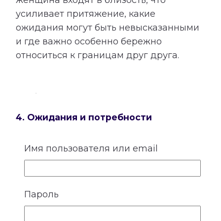
усиливает притяжение, какие
ожидания могут быть невысказанными
и где важно особенно бережно
относиться к границам друг друга.
4. Ожидания и потребности
У каждого человека существует
Имя пользователя или email
собственное представление о любви,
заботе и роли партнера. Кто-то
особенно нуждается в надежности и
Пароль
стабильности, кому-то важны свобода,
внимание, признание или