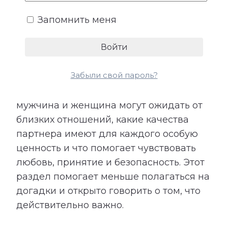
эмоциональная поддержка. Не все
Запомнить меня
потребности произносятся вслух,
поэтому их несоответствие часто
становится причиной обид и
разочарований.
Забыли свой пароль?
Расшифровка показывает, чего
мужчина и женщина могут ожидать от
близких отношений, какие качества
партнера имеют для каждого особую
ценность и что помогает чувствовать
любовь, принятие и безопасность. Этот
раздел помогает меньше полагаться на
догадки и открыто говорить о том, что
действительно важно.