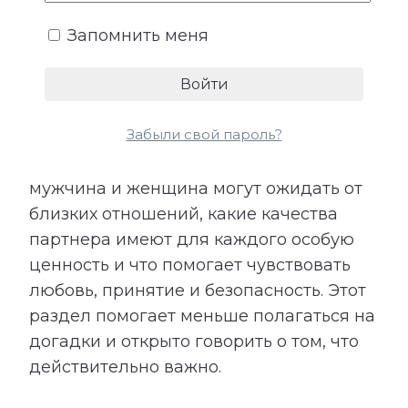
эмоциональная поддержка. Не все
Запомнить меня
потребности произносятся вслух,
поэтому их несоответствие часто
становится причиной обид и
разочарований.
Забыли свой пароль?
Расшифровка показывает, чего
мужчина и женщина могут ожидать от
близких отношений, какие качества
партнера имеют для каждого особую
ценность и что помогает чувствовать
любовь, принятие и безопасность. Этот
раздел помогает меньше полагаться на
догадки и открыто говорить о том, что
действительно важно.