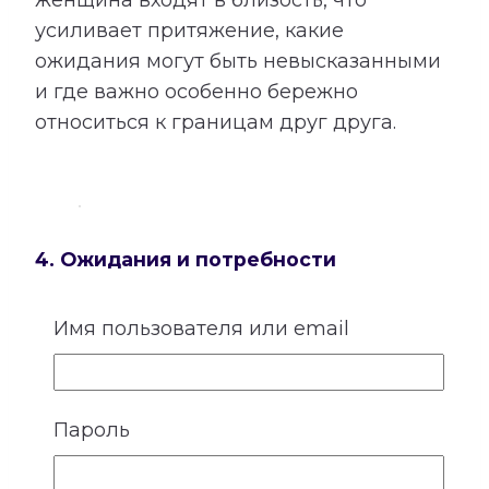
усиливает притяжение, какие
ожидания могут быть невысказанными
и где важно особенно бережно
относиться к границам друг друга.
4. Ожидания и потребности
У каждого человека существует
Имя пользователя или email
собственное представление о любви,
заботе и роли партнера. Кто-то
особенно нуждается в надежности и
Пароль
стабильности, кому-то важны свобода,
внимание, признание или