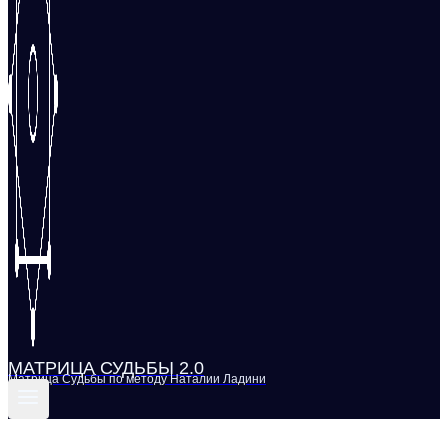
МАТРИЦА СУДЬБЫ 2.0
Матрица Судьбы по методу Наталии Ладини