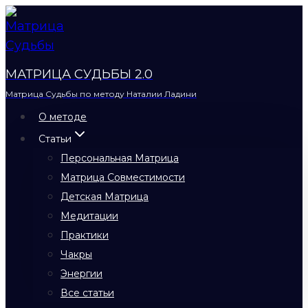
Перейти
к
содержимому
МАТРИЦА СУДЬБЫ 2.0
Матрица Судьбы по методу Наталии Ладини
О методе
Статьи
Персональная Матрица
Матрица Совместимости
Детская Матрица
Медитации
Практики
Чакры
Энергии
Все статьи