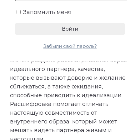
складывается из характера, жизненных
ценностей, прошлого опыта и
Запомнить меня
представлений о подходящем
партнере. При этом идеальный образ не
всегда полностью совпадает с
реальным человеком рядом.
Забыли свой пароль?
В этом разделе рассматривается образ
идеального партнера, качества,
которые вызывают доверие и желание
сближаться, а также ожидания,
способные приводить к идеализации.
Расшифровка помогает отличать
настоящую совместимость от
внутреннего образа, который может
мешать видеть партнера живым и
настоящим.