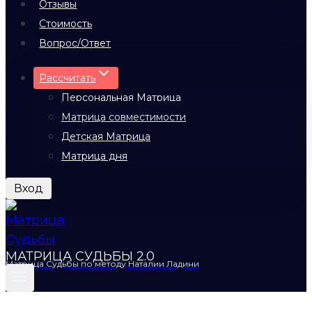
Отзывы
Стоимость
Вопрос/Ответ
Рассчитать
Персональная Матрица
Матрица совместимости
Детская Матрица
Матрица дня
Вход
МАТРИЦА СУДЬБЫ 2.0
Матрица Судьбы по методу Наталии Ладини