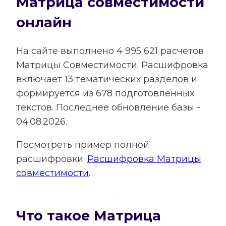
Матрица совместимости
онлайн
На сайте выполнено
4 995 621
расчетов
Матрицы Совместимости.
Расшифровка
включает
13
тематических разделов и
формируется из
678
подготовленных
текстов. Последнее обновление базы -
04.08.2026.
Посмотреть пример полной
расшифровки:
Расшифровка Матрицы
совместимости
.
Что такое Матрица