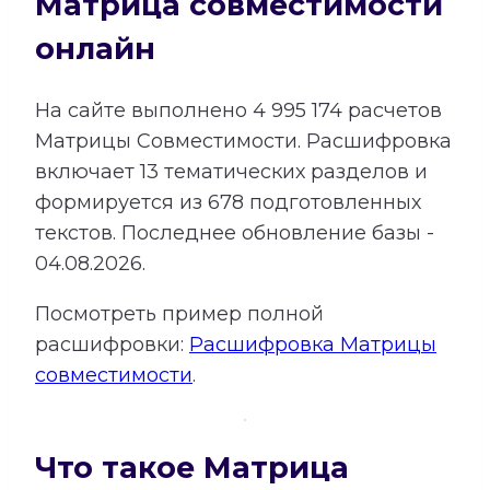
Матрица совместимости
онлайн
На сайте выполнено
4 995 174
расчетов
Матрицы Совместимости.
Расшифровка
включает
13
тематических разделов и
формируется из
678
подготовленных
текстов. Последнее обновление базы -
04.08.2026.
Посмотреть пример полной
расшифровки:
Расшифровка Матрицы
совместимости
.
Что такое Матрица