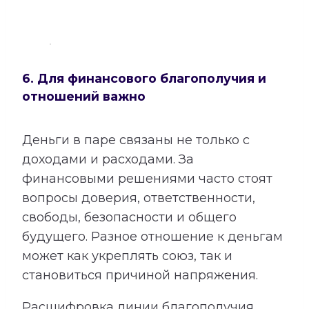
6. Для финансового благополучия и
отношений важно
Деньги в паре связаны не только с
доходами и расходами. За
финансовыми решениями часто стоят
вопросы доверия, ответственности,
свободы, безопасности и общего
будущего. Разное отношение к деньгам
может как укреплять союз, так и
становиться причиной напряжения.
Расшифровка линии благополучия