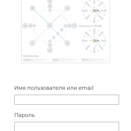
4. Ожидания и потребности
Имя пользователя или email
У каждого человека существует
собственное представление о любви,
заботе и роли партнера. Кто-то
Пароль
особенно нуждается в надежности и
стабильности, кому-то важны свобода,