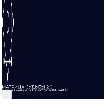
МАТРИЦА СУДЬБЫ 2.0
Матрица Судьбы по методу Наталии Ладини