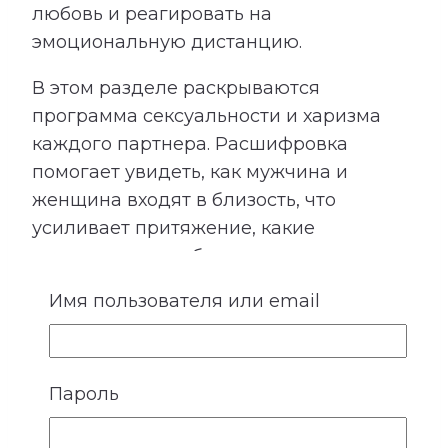
любовь и реагировать на
эмоциональную дистанцию.
В этом разделе раскрываются
программа сексуальности и харизма
каждого партнера. Расшифровка
помогает увидеть, как мужчина и
женщина входят в близость, что
усиливает притяжение, какие
ожидания могут быть невысказанными
и где важно особенно бережно
Имя пользователя или email
относиться к границам друг друга.
Пароль