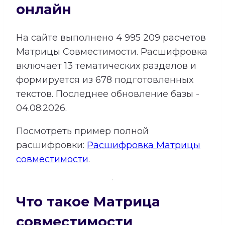
онлайн
На сайте выполнено
4 995 209
расчетов
Матрицы Совместимости.
Расшифровка
включает
13
тематических разделов и
формируется из
678
подготовленных
текстов. Последнее обновление базы -
04.08.2026.
Посмотреть пример полной
расшифровки:
Расшифровка Матрицы
совместимости
.
Что такое Матрица
совместимости