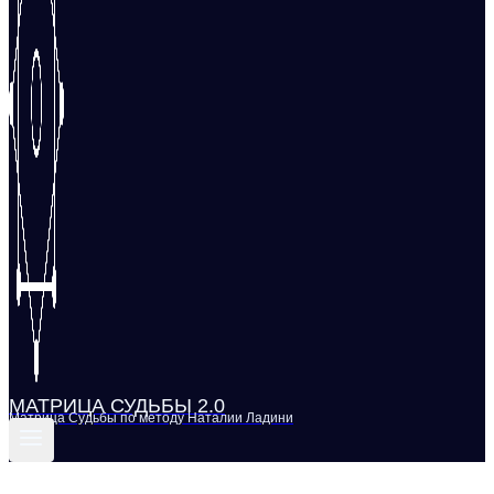
МАТРИЦА СУДЬБЫ 2.0
Матрица Судьбы по методу Наталии Ладини