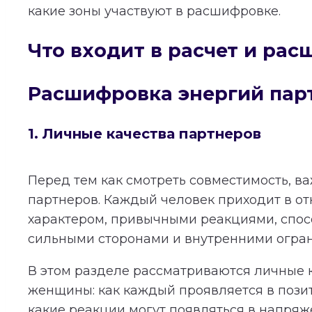
какие зоны участвуют в расшифровке.
Что входит в расчет и ра
Расшифровка энергий пар
1. Личные качества партнеров
Перед тем как смотреть совместимость, в
партнеров. Каждый человек приходит в о
характером, привычными реакциями, спос
сильными сторонами и внутренними огра
В этом разделе рассматриваются личные 
женщины: как каждый проявляется в пози
какие реакции могут появляться в напряж