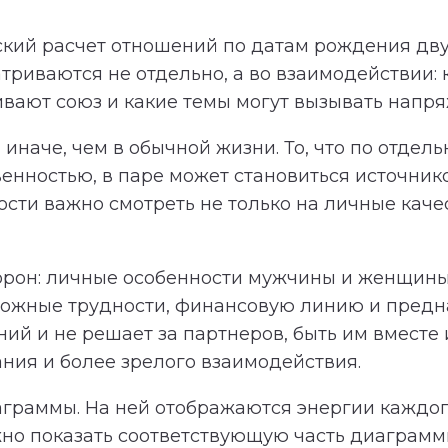
кий расчет отношений по датам рождения дву
триваются не отдельно, а во взаимодействии:
ивают союз и какие темы могут вызывать напр
иначе, чем в обычной жизни. То, что по отдель
венностью, в паре может становиться источни
ти важно смотреть не только на личные качест
торон: личные особенности мужчины и женщины
зможные трудности, финансовую линию и предн
й и не решает за партнеров, быть им вместе и
ния и более зрелого взаимодействия.
аграммы. На ней отображаются энергии каждог
но показать соответствующую часть диаграммы