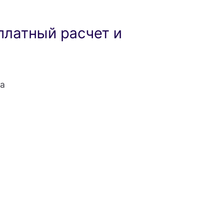
платный расчет и
а