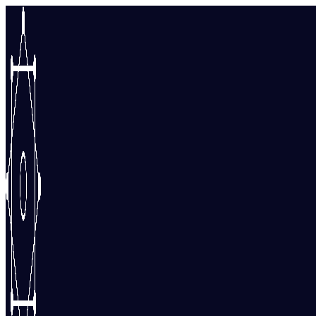
Перейти
к
содержимому