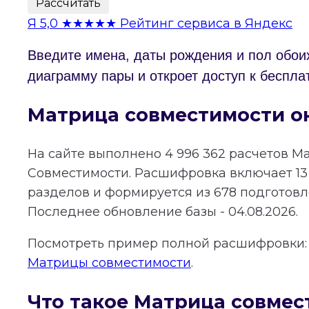
Рассчитать
Я
5,0
★★★★★
Рейтинг сервиса в Яндекс
Введите имена, даты рождения и пол обои
диаграмму пары и откроет доступ к беспла
Матрица совместимости о
На сайте выполнено
4 996 362
расчетов М
Совместимости.
Расшифровка включает
13
разделов и формируется из
678
подготовле
Последнее обновление базы - 04.08.2026.
Посмотреть пример полной расшифровки
Матрицы совместимости
.
Что такое Матрица совмес