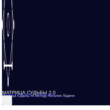
МАТРИЦА СУДЬБЫ 2.0
Матрица Судьбы по методу Наталии Ладини