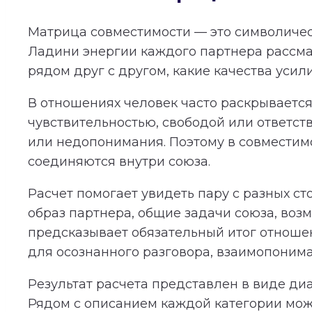
Матрица совместимости — это символичес
Ладини энергии каждого партнера рассма
рядом друг с другом, какие качества усил
В отношениях человек часто раскрывается 
чувствительностью, свободой или ответст
или недопонимания. Поэтому в совместимос
соединяются внутри союза.
Расчет помогает увидеть пару с разных с
образ партнера, общие задачи союза, во
предсказывает обязательный итог отношени
для осознанного разговора, взаимопонима
Результат расчета представлен в виде ди
Рядом с описанием каждой категории мож