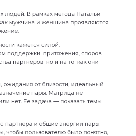
х людей. В рамках метода Натальи
 как мужчина и женщина проявляются
яжение.
ности кажется силой,
ком поддержки, притяжения, споров
ва партнеров, но и на то, как они
, ожидания от близости, идеальный
азначение пары. Матрица не
ли нет. Ее задача — показать темы
о партнера и общие энергии пары.
, чтобы пользователю было понятно,