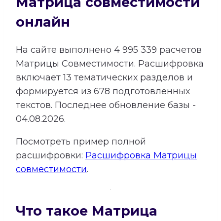
Матрица совместимости
онлайн
На сайте выполнено
4 995 339
расчетов
Матрицы Совместимости.
Расшифровка
включает
13
тематических разделов и
формируется из
678
подготовленных
текстов. Последнее обновление базы -
04.08.2026.
Посмотреть пример полной
расшифровки:
Расшифровка Матрицы
совместимости
.
Что такое Матрица