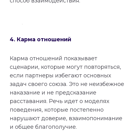
способ взаимодействия.
4. Карма отношений
Карма отношений показывает
сценарии, которые могут повторяться,
если партнеры избегают основных
задач своего союза. Это не неизбежное
наказание и не предсказание
расставания. Речь идет о моделях
поведения, которые постепенно
нарушают доверие, взаимопонимание
и общее благополучие.