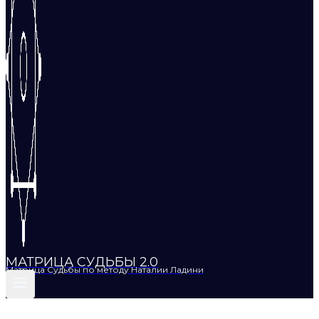
МАТРИЦА СУДЬБЫ 2.0
Матрица Судьбы по методу Наталии Ладини