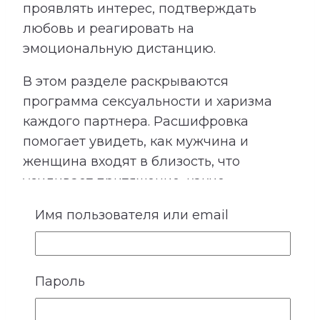
проявлять интерес, подтверждать
любовь и реагировать на
эмоциональную дистанцию.
В этом разделе раскрываются
программа сексуальности и харизма
каждого партнера. Расшифровка
помогает увидеть, как мужчина и
женщина входят в близость, что
усиливает притяжение, какие
ожидания могут быть невысказанными
Имя пользователя или email
и где важно особенно бережно
относиться к границам друг друга.
Пароль