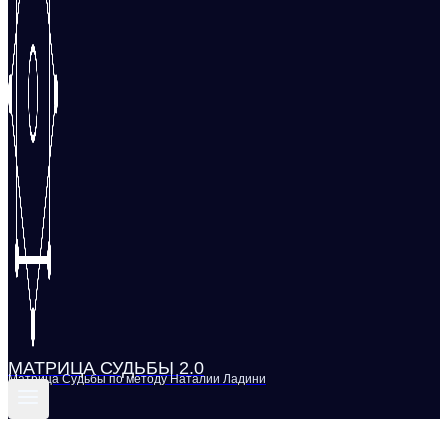
МАТРИЦА СУДЬБЫ 2.0
Матрица Судьбы по методу Наталии Ладини