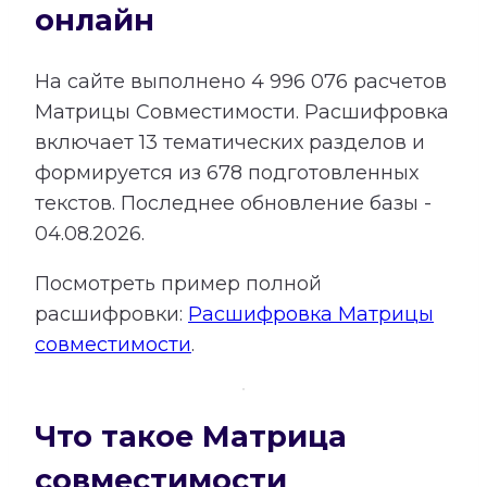
онлайн
На сайте выполнено
4 996 076
расчетов
Матрицы Совместимости.
Расшифровка
включает
13
тематических разделов и
формируется из
678
подготовленных
текстов. Последнее обновление базы -
04.08.2026.
Посмотреть пример полной
расшифровки:
Расшифровка Матрицы
совместимости
.
Что такое Матрица
совместимости