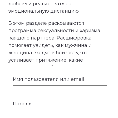
любовь и реагировать на
эмоциональную дистанцию.
В этом разделе раскрываются
программа сексуальности и харизма
каждого партнера. Расшифровка
помогает увидеть, как мужчина и
женщина входят в близость, что
усиливает притяжение, какие
ожидания могут быть невысказанными
и где важно особенно бережно
Имя пользователя или email
относиться к границам друг друга.
Пароль