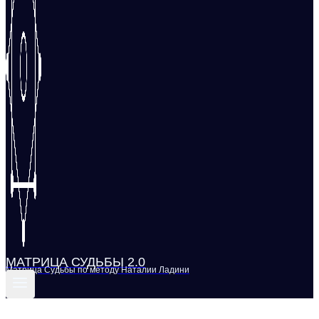
МАТРИЦА СУДЬБЫ 2.0
Матрица Судьбы по методу Наталии Ладини