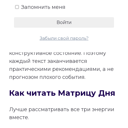
Запомнить меня
конкретной энергии.
Расшифровка помогает заранее
обратить внимание на такие
проявления и показывает, как
Забыли свой пароль?
перевести энергию в более
конструктивное состояние. Поэтому
каждый текст заканчивается
практическими рекомендациями, а не
прогнозом плохого события.
Как читать Матрицу Дня
Лучше рассматривать все три энергии
вместе.