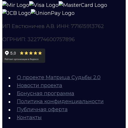
ИП Евстюничев А.В. ИНН: 771615913762
ОГРНИП: 322774600757896
О проекте Матрица Судьбы 2.0
Новости проекта
Бонусная программа
Политика конфиденциальности
Публичная оферта
Контакты