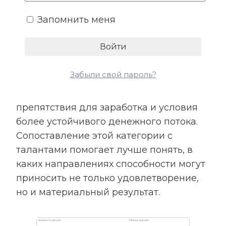
возможности.
Запомнить меня
Расшифровка категории «Деньги»
показывает подходящие направления
деятельности, качества, необходимые
Забыли свой пароль?
для успеха, возможные причины
лишних расходов, внутренние
препятствия для заработка и условия
более устойчивого денежного потока.
Сопоставление этой категории с
талантами помогает лучше понять, в
каких направлениях способности могут
приносить не только удовлетворение,
но и материальный результат.