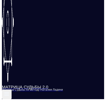
МАТРИЦА СУДЬБЫ 2.0
Матрица Судьбы по методу Наталии Ладини